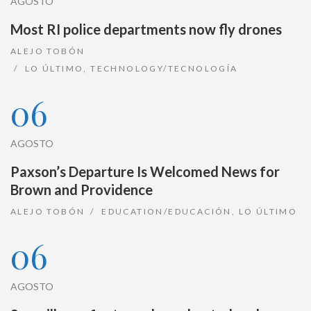
AGOSTO
Most RI police departments now fly drones
ALEJO TOBÓN
LO ÚLTIMO
,
TECHNOLOGY/TECNOLOGÍA
06
AGOSTO
Paxson’s Departure Is Welcomed News for
Brown and Providence
ALEJO TOBÓN
EDUCATION/EDUCACIÓN
,
LO ÚLTIMO
06
AGOSTO