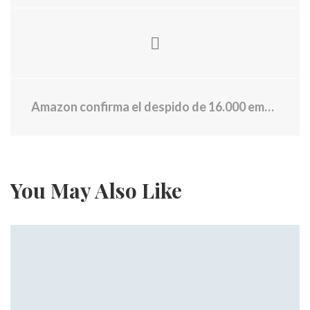
Amazon confirma el despido de 16.000 empleados después de enviar por error un correo electrónico a sus trabajadores
You May Also Like