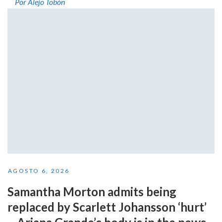
Por Alejo Tobón
AGOSTO 6, 2026
Samantha Morton admits being
replaced by Scarlett Johansson ‘hurt’