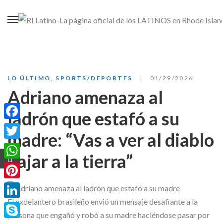
LO ÚLTIMO
,
SPORTS/DEPORTES
01/29/2026
Adriano amenaza al
ladrón que estafó a su
Facebook
madre: “Vas a ver al diablo
Twitter
bajar a la tierra”
WhatsApp
Pinterest
El exdelantero brasileño envió un mensaje desafiante a la
LinkedIn
persona que engañó y robó a su madre haciéndose pasar por