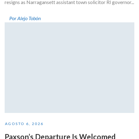
resigns as Narragansett assistant town solicitor RI governor...
Por Alejo Tobón
AGOSTO 6, 2026
Paxson’s Departure Is Welcomed