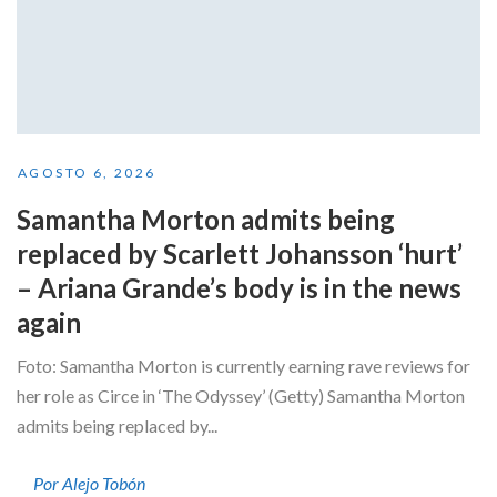
AGOSTO 6, 2026
Samantha Morton admits being
replaced by Scarlett Johansson ‘hurt’
– Ariana Grande’s body is in the news
again
Foto: Samantha Morton is currently earning rave reviews for
her role as Circe in ‘The Odyssey’ (Getty) Samantha Morton
admits being replaced by...
Por Alejo Tobón