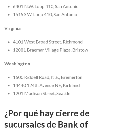
6401 N.W. Loop 410, San Antonio
1515 S.W. Loop 410, San Antonio
Virginia
4101 West Broad Street, Richmond
12881 Braemar Village Plaza, Bristow
Washington
1600 Riddell Road, N.E., Bremerton
14440 124th Avenue NE, Kirkland
1201 Madison Street, Seattle
¿Por qué hay cierre de
sucursales de Bank of