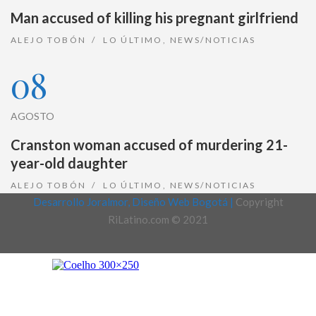
Man accused of killing his pregnant girlfriend
ALEJO TOBÓN
LO ÚLTIMO
,
NEWS/NOTICIAS
08
AGOSTO
Cranston woman accused of murdering 21-
year-old daughter
ALEJO TOBÓN
LO ÚLTIMO
,
NEWS/NOTICIAS
Desarrollo Joralmor, Diseño Web Bogotá |
Copyright
RiLatino.com © 2021