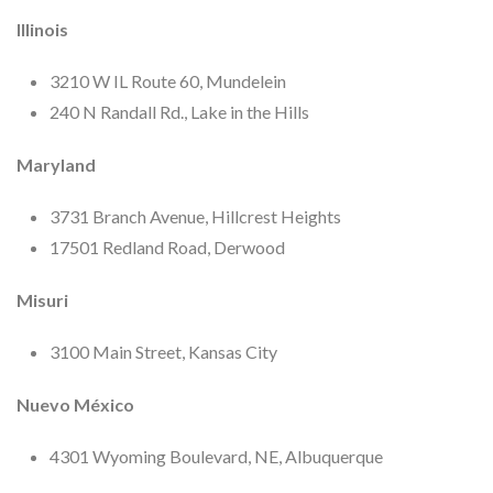
Illinois
3210 W IL Route 60, Mundelein
240 N Randall Rd., Lake in the Hills
Maryland
3731 Branch Avenue, Hillcrest Heights
17501 Redland Road, Derwood
Misuri
3100 Main Street, Kansas City
Nuevo México
4301 Wyoming Boulevard, NE, Albuquerque