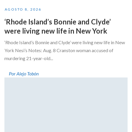
AGOSTO 8, 2026
‘Rhode Island’s Bonnie and Clyde’
were living new life in New York
‘Rhode Island’s Bonnie and Clyde’ were living new life in New
York Nesi’s Notes: Aug. 8 Cranston woman accused of
murdering 21-year-old...
Por Alejo Tobón