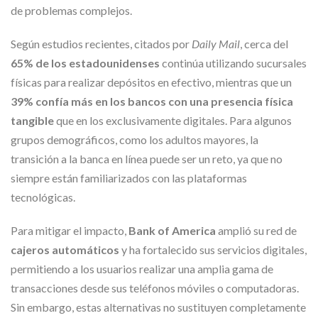
de problemas complejos.
Según estudios recientes, citados por
Daily Mail
, cerca del
65% de los estadounidenses
continúa utilizando sucursales
físicas para realizar depósitos en efectivo, mientras que un
39% confía más en los bancos con una presencia física
tangible
que en los exclusivamente digitales. Para algunos
grupos demográficos, como los adultos mayores, la
transición a la banca en línea puede ser un reto, ya que no
siempre están familiarizados con las plataformas
tecnológicas.
Para mitigar el impacto,
Bank of America
amplió su red de
cajeros automáticos
y ha fortalecido sus servicios digitales,
permitiendo a los usuarios realizar una amplia gama de
transacciones desde sus teléfonos móviles o computadoras.
Sin embargo, estas alternativas no sustituyen completamente