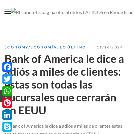
ECONOMY/ECONOMÍA
,
LO ÚLTIMO
11/16/2024
Bank of America le dice a
adiós a miles de clientes:
Facebook
estas son todas las
Twitter
sucursales que cerrarán
WhatsApp
en EEUU
Pinterest
LinkedIn