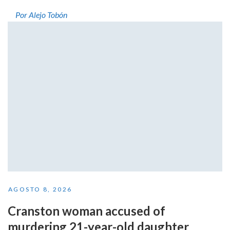
Por Alejo Tobón
AGOSTO 8, 2026
Cranston woman accused of
murdering 21-year-old daughter