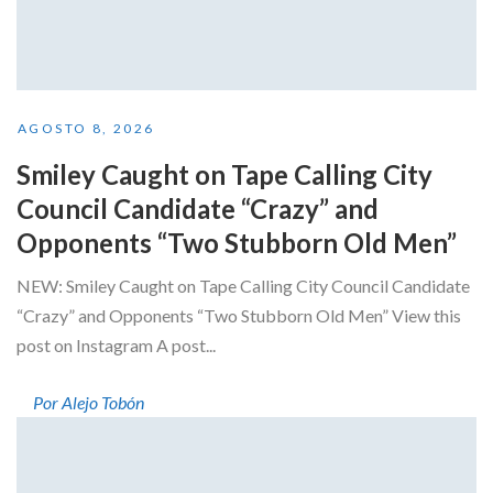
AGOSTO 8, 2026
Smiley Caught on Tape Calling City
Council Candidate “Crazy” and
Opponents “Two Stubborn Old Men”
NEW: Smiley Caught on Tape Calling City Council Candidate
“Crazy” and Opponents “Two Stubborn Old Men” View this
post on Instagram A post...
Por Alejo Tobón