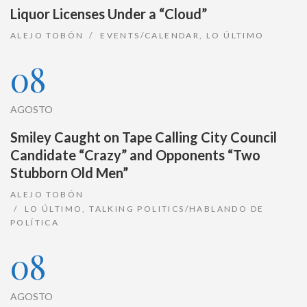
Liquor Licenses Under a “Cloud”
ALEJO TOBÓN
EVENTS/CALENDAR
,
LO ÚLTIMO
08
AGOSTO
Smiley Caught on Tape Calling City Council
Candidate “Crazy” and Opponents “Two
Stubborn Old Men”
ALEJO TOBÓN
LO ÚLTIMO
,
TALKING POLITICS/HABLANDO DE
POLÍTICA
08
AGOSTO