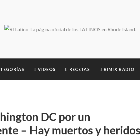
TEGORÍAS
VIDEOS
RECETAS
RIMIX RADIO
shington DC por un
ente – Hay muertos y herido