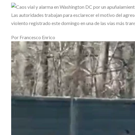
Skype
Las autoridades trabajan para esclarecer el motivo del agre
violento registrado este domingo en una de las vías más tran
Por
Francesco Enrico