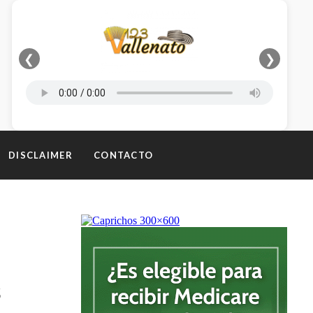
❮
❯
DISCLAIMER
CONTACTO
s