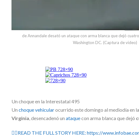
de Annandale desató un ataque con arma blanca que dejó cuatro
Washington DC. (Captura de video)
Un choque en la Interestatal 495
Un
choque vehicular
ocurrido este domingo al mediodía en la
Virginia
, desencadenó un
ataque
con arma blanca que dejó
c
👉🏽READ THE FULL STORY HERE: https://www.infobae.com