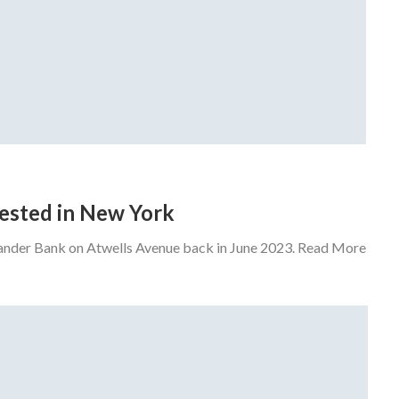
rrested in New York
tander Bank on Atwells Avenue back in June 2023. Read More