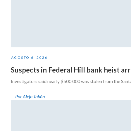
AGOSTO 6, 2026
Suspects in Federal Hill bank heist a
Investigators said nearly $500,000 was stolen from the San
Por Alejo Tobón