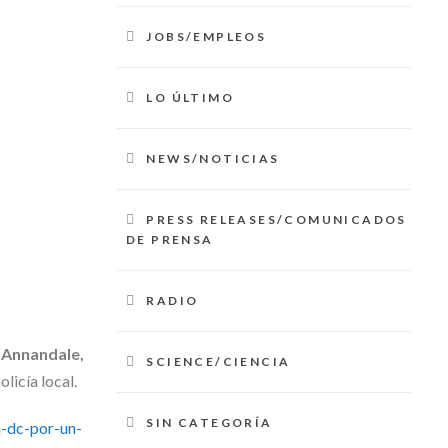
JOBS/EMPLEOS
LO ÚLTIMO
NEWS/NOTICIAS
PRESS RELEASES/COMUNICADOS
DE PRENSA
RADIO
n
Annandale,
SCIENCE/CIENCIA
licía local.
SIN CATEGORÍA
-dc-por-un-