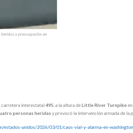
 heridos y preocupación en
 carretera interestatal
495
, a la altura de
Little River Turnpike
e
uatro personas heridas
y provocó la intervención armada de la po
/estados-unidos/2026/03/01/caos-vial-y-alarma-en-washington