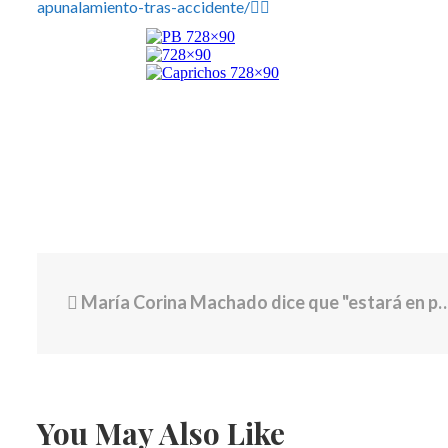
apunalamiento-tras-accidente/👈🏽
María Corina Machado dice que "estará en pocas semanas en Venezuela"
You May Also Like