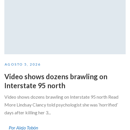
AGOSTO 5, 2026
Video shows dozens brawling on
Interstate 95 north
Video shows dozens brawling on Interstate 95 north Read
More Lindsay Clancy told psychologist she was ‘horrified’
days after killing her 3...
Por Alejo Tobón