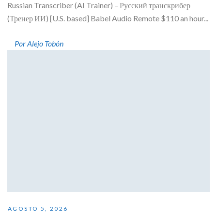
Russian Transcriber (AI Trainer) – Русский транскрибер
(Тренер ИИ) [U.S. based] Babel Audio Remote $110 an hour...
Por Alejo Tobón
AGOSTO 5, 2026