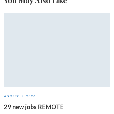
You May Also Like
AGOSTO 5, 2026
29 new jobs REMOTE