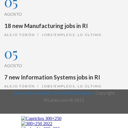
05
AGOSTO
18 new Manufacturing jobs in RI
ALEJO TOBÓN
JOBS/EMPLEOS
,
LO ÚLTIMO
05
AGOSTO
7 new Information Systems jobs in RI
ALEJO TOBÓN
JOBS/EMPLEOS
,
LO ÚLTIMO
Desarrollo Joralmor, Diseño Web Bogotá |
Copyright
RiLatino.com © 2021