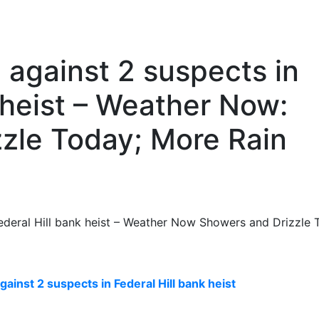
against 2 suspects in
 heist – Weather Now:
zle Today; More Rain
inst 2 suspects in Federal Hill bank heist