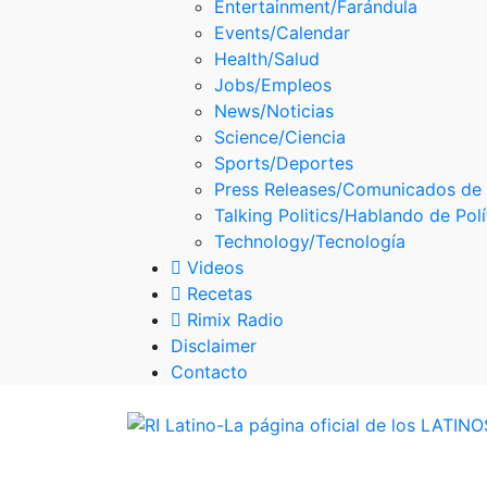
Entertainment/Farándula
Skype
Events/Calendar
Health/Salud
Jobs/Empleos
News/Noticias
Science/Ciencia
Sports/Deportes
Press Releases/Comunicados de
Talking Politics/Hablando de Polí
Technology/Tecnología
Videos
Recetas
Rimix Radio
Disclaimer
Contacto