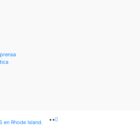
 prensa
tica