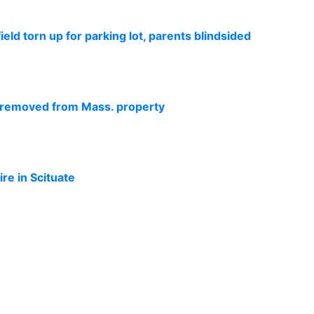
ield torn up for parking lot, parents blindsided
s removed from Mass. property
ire in Scituate