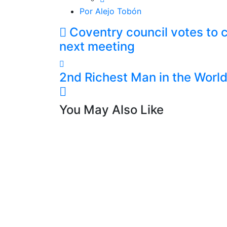
Por Alejo Tobón
Coventry council votes to c
next meeting
2nd Richest Man in the Worl
You May Also Like