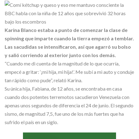
Skype
Karina Blanco estaba a punto de comenzar la clase de
spinning que imparte cuando la tierra empezó a temblar.
Las sacudidas se intensificaron, así que agarró su bolso
y salió corriendo al exterior junto con los demás.
“Cuando me di cuenta de la magnitud de lo que ocurría,
empecé a gritar: ‘¡mi hija, mi hija!’. Me subí a mi auto y conduje
tan rápido como pude”, relató Karina.
Su única hija, Fabiana, de 12 años, se encontraba en casa
cuando dos potentes terremotos sacudieron Venezuela con
apenas unos segundos de diferencia el 24 de junio. El segundo
sismo, de magnitud 7,5, fue uno de los más fuertes que ha
sufrido el país en un siglo.