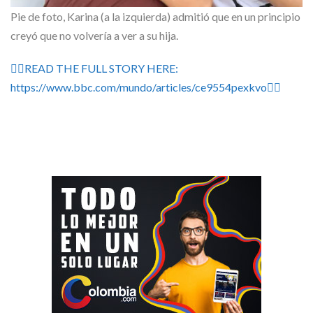
Pie de foto,
Karina (a la izquierda) admitió que en un principio
creyó que no volvería a ver a su hija.
👉🏽READ THE FULL STORY HERE:
https://www.bbc.com/mundo/articles/ce9554pexkvo👈🏽