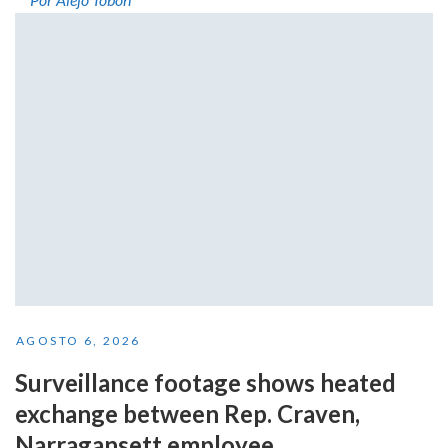
AGOSTO 6, 2026
Surveillance footage shows heated
exchange between Rep. Craven,
Narragansett employee