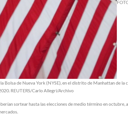
FOTO
 la Bolsa de Nueva York (NYSE), en el distrito de Manhattan de la 
 2020. REUTERS/Carlo Allegri/Archivo
eberían sortear hasta las elecciones de medio término en octubre, 
 mercados.