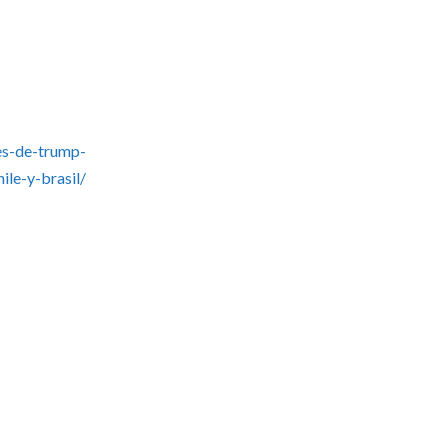
es-de-trump-
ile-y-brasil/