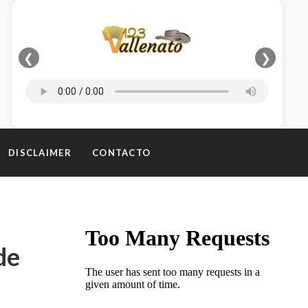
❮
❯
DISCLAIMER
CONTACTO
de