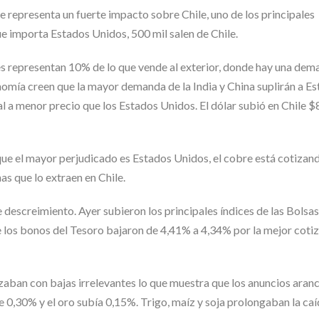
 representa un fuerte impacto sobre Chile, uno de los principales
e importa Estados Unidos, 500 mil salen de Chile.
s representan 10% de lo que vende al exterior, donde hay una dem
onomía creen que la mayor demanda de la India y China suplirán a E
 a menor precio que los Estados Unidos. El dólar subió en Chile $
ue el mayor perjudicado es Estados Unidos, el cobre está cotizand
s que lo extraen en Chile.
 descreimiento. Ayer subieron los principales índices de las Bolsa
 los bonos del Tesoro bajaron de 4,41% a 4,34% por la mejor cotiz
zaban con bajas irrelevantes lo que muestra que los anuncios aranc
e 0,30% y el oro subía 0,15%. Trigo, maíz y soja prolongaban la caí