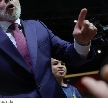
 Machado