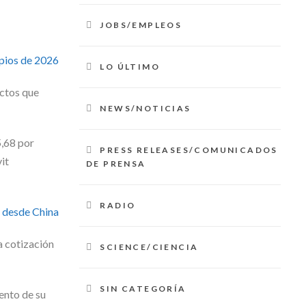
JOBS/EMPLEOS
ipios de 2026
LO ÚLTIMO
uctos que
NEWS/NOTICIAS
5,68 por
PRESS RELEASES/COMUNICADOS
it
DE PRENSA
RADIO
r desde China
a cotización
SCIENCE/CIENCIA
SIN CATEGORÍA
ento de su