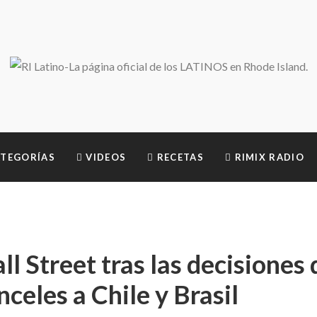
TEGORÍAS
VIDEOS
RECETAS
RIMIX RADIO
ll Street tras las decisiones 
celes a Chile y Brasil