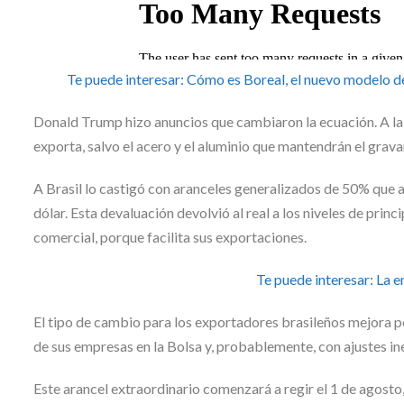
Te puede interesar:
Cómo es Boreal, el nuevo modelo de 
Donald Trump hizo anuncios que cambiaron la ecuación. A la
exporta, salvo el acero y el aluminio que mantendrán el gra
A Brasil lo castigó con aranceles generalizados de 50% que 
dólar. Esta devaluación devolvió al real a los niveles de princ
comercial, porque facilita sus exportaciones.
Te puede interesar:
La e
El tipo de cambio para los exportadores brasileños mejora pe
de sus empresas en la Bolsa y, probablemente, con ajustes in
Este arancel extraordinario comenzará a regir el 1 de agost