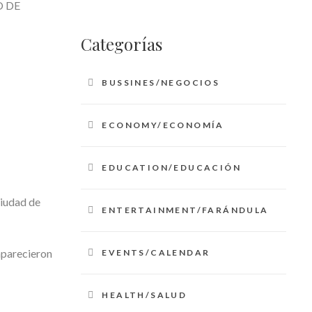
 DE
Categorías
BUSSINES/NEGOCIOS
ECONOMY/ECONOMÍA
EDUCATION/EDUCACIÓN
ciudad de
ENTERTAINMENT/FARÁNDULA
aparecieron
EVENTS/CALENDAR
HEALTH/SALUD