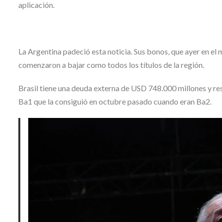
aplicación.
La Argentina padeció esta noticia. Sus bonos, que ayer en el
comenzaron a bajar como todos los títulos de la región.
Brasil tiene una deuda externa de USD 748.000 millones y re
Ba1 que la consiguió en octubre pasado cuando eran Ba2.