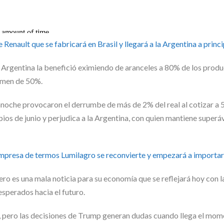
Renault que se fabricará en Brasil y llegará a la Argentina a princ
 Argentina la benefició eximiendo de aranceles a 80% de los prod
vamen de 50%.
anoche provocaron el derrumbe de más de 2% del real al cotizar a 
ipios de junio y perjudica a la Argentina, con quien mantiene superáv
mpresa de termos Lumilagro se reconvierte y empezará a importa
ro es una mala noticia para su economía que se reflejará hoy con l
esperados hacia el futuro.
o, pero las decisiones de Trump generan dudas cuando llega el mom