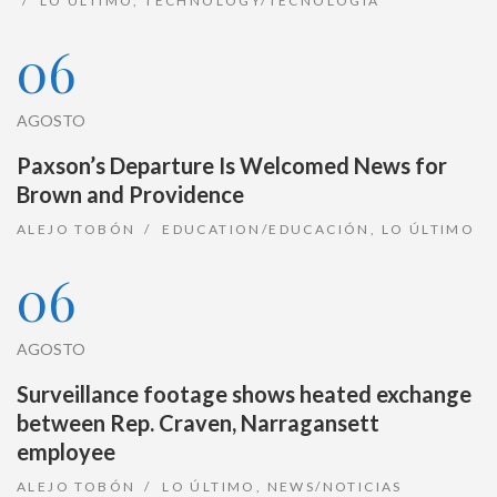
LO ÚLTIMO
,
TECHNOLOGY/TECNOLOGÍA
06
AGOSTO
Paxson’s Departure Is Welcomed News for
Brown and Providence
ALEJO TOBÓN
EDUCATION/EDUCACIÓN
,
LO ÚLTIMO
06
AGOSTO
Surveillance footage shows heated exchange
between Rep. Craven, Narragansett
employee
ALEJO TOBÓN
LO ÚLTIMO
,
NEWS/NOTICIAS