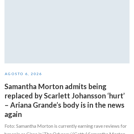
AGOSTO 6, 2026
Samantha Morton admits being
replaced by Scarlett Johansson ‘hurt’
– Ariana Grande’s body is in the news
again
Foto: Samantha Morton is currently earning rave reviews for
her role as Circe in ‘The Odyssey’ (Getty) Samantha Morton