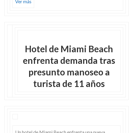
Ver más
Hotel de Miami Beach
enfrenta demanda tras
presunto manoseo a
turista de 11 años
Un hotel de Miami Beach enfrenta una nueva