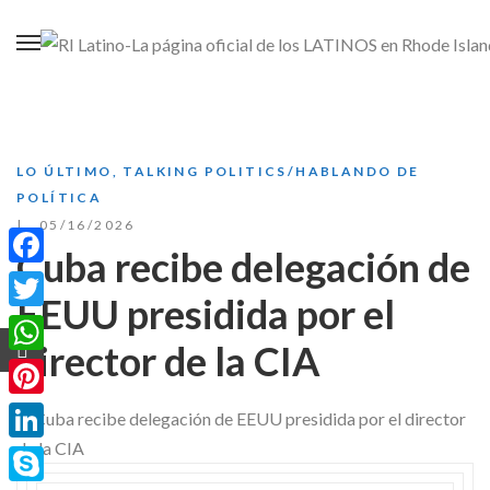
LO ÚLTIMO
,
TALKING POLITICS/HABLANDO DE
POLÍTICA
05/16/2026
Cuba recibe delegación de
Facebook
EEUU presidida por el
Twitter
director de la CIA
WhatsApp
Pinterest
LinkedIn