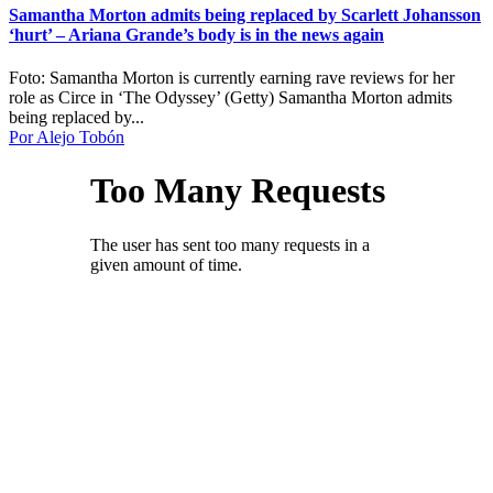
Samantha Morton admits being replaced by Scarlett Johansson
‘hurt’ – Ariana Grande’s body is in the news again
Foto: Samantha Morton is currently earning rave reviews for her
role as Circe in ‘The Odyssey’ (Getty) Samantha Morton admits
being replaced by...
Por Alejo Tobón