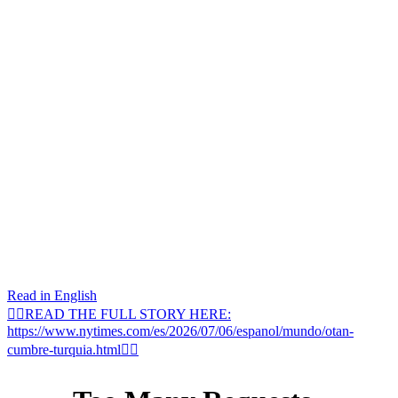
Read in English
👉🏽READ THE FULL STORY HERE:
https://www.nytimes.com/es/2026/07/06/espanol/mundo/otan-
cumbre-turquia.html👈🏽