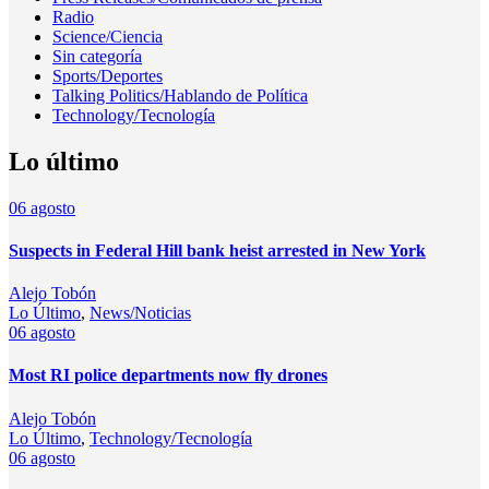
Radio
Science/Ciencia
Sin categoría
Sports/Deportes
Talking Politics/Hablando de Política
Technology/Tecnología
Lo último
06
agosto
Suspects in Federal Hill bank heist arrested in New York
Alejo Tobón
Lo Último
,
News/Noticias
06
agosto
Most RI police departments now fly drones
Alejo Tobón
Lo Último
,
Technology/Tecnología
06
agosto