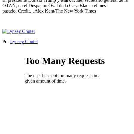
El presidente Donald Trump y Mark Rutte, secretario general de la
OTAN, en el Despacho Oval de la Casa Blanca el mes
pasado.
Credit…
Alex Kent/The New York Times
Por
Lynsey Chutel