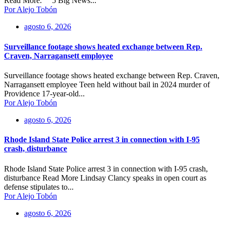
Read More. 5 Big News...
Por Alejo Tobón
agosto 6, 2026
Surveillance footage shows heated exchange between Rep.
Craven, Narragansett employee
Surveillance footage shows heated exchange between Rep. Craven,
Narragansett employee Teen held without bail in 2024 murder of
Providence 17-year-old...
Por Alejo Tobón
agosto 6, 2026
Rhode Island State Police arrest 3 in connection with I-95
crash, disturbance
Rhode Island State Police arrest 3 in connection with I-95 crash,
disturbance Read More Lindsay Clancy speaks in open court as
defense stipulates to...
Por Alejo Tobón
agosto 6, 2026