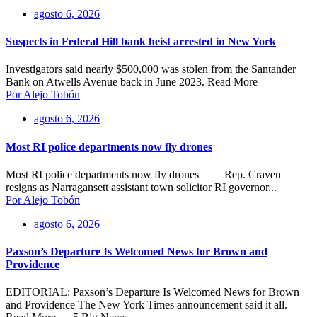
agosto 6, 2026
Suspects in Federal Hill bank heist arrested in New York
Investigators said nearly $500,000 was stolen from the Santander
Bank on Atwells Avenue back in June 2023. Read More
Por Alejo Tobón
agosto 6, 2026
Most RI police departments now fly drones
Most RI police departments now fly drones Rep. Craven
resigns as Narragansett assistant town solicitor RI governor...
Por Alejo Tobón
agosto 6, 2026
Paxson’s Departure Is Welcomed News for Brown and
Providence
EDITORIAL: Paxson’s Departure Is Welcomed News for Brown
and Providence The New York Times announcement said it all.