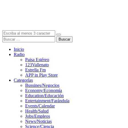
Buscar
Inicio
Radio
Paisa Estéreo
123Vallenato
Estrella Fm
APP in Play Store
Categorías
Bussines/Negocios
Economy/Economía
Education/Educación
Entertainment/Farándula
Events/Calendar
Health/Salud
Jobs/Empleos
News/Noticias
Science/Ciencia