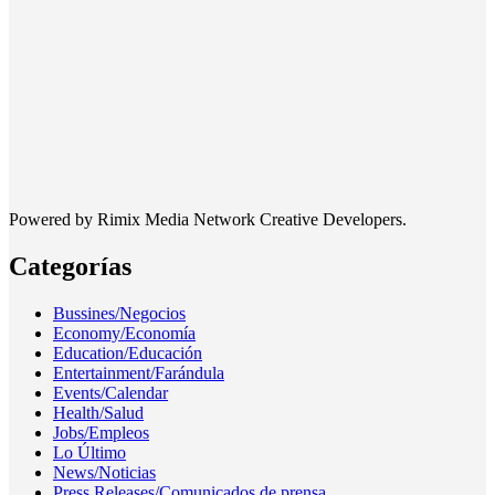
Powered by Rimix Media Network Creative Developers.
Categorías
Bussines/Negocios
Economy/Economía
Education/Educación
Entertainment/Farándula
Events/Calendar
Health/Salud
Jobs/Empleos
Lo Último
News/Noticias
Press Releases/Comunicados de prensa