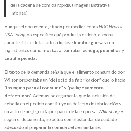
de la cadena de comida rápida. (Imagen Ilustrativa
Infobae)
Aunque el documento, citado por medios como
NBC News
y
USA Today
, no especifica qué producto ordenó, el menú
característico de la cadena incluye
hamburguesas
con
ingredientes como
mostaza
,
tomate
,
lechuga
,
pepinillos
y
cebolla picada.
El texto de la demanda señala que el alimento consumido por
Wilson presentaba un
“defecto de fabricación”
que lo hacía
“inseguro para el consumo”
y
“peligrosamente
defectuoso”.
Además, se argumenta que la inclusión de
cebolla en el pedido constituye un defecto de fabricación y
un acto de negligencia por parte de la empresa.
Whataburger
,
según el documento, no actuó con el estándar de cuidado
adecuado al preparar la comida del demandante.