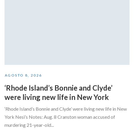
AGOSTO 8, 2026
‘Rhode Island’s Bonnie and Clyde’
were living new life in New York
‘Rhode Island’s Bonnie and Clyde’ were living new life in New
York Nesi’s Notes: Aug. 8 Cranston woman accused of
murdering 21-year-old...