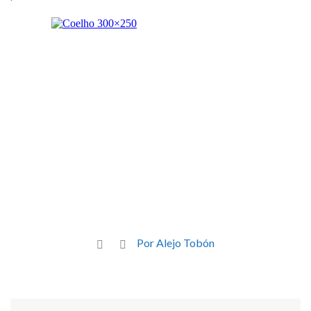
Por Alejo Tobón