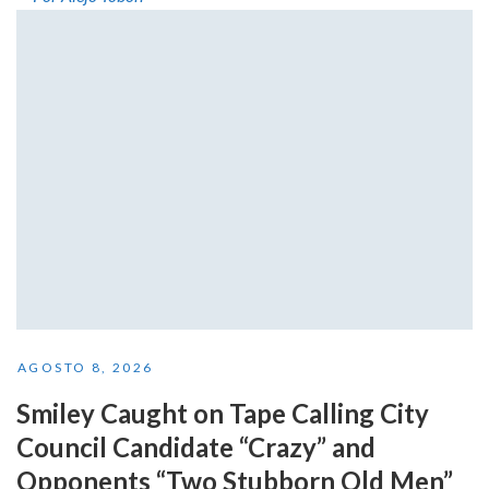
AGOSTO 8, 2026
Smiley Caught on Tape Calling City
Council Candidate “Crazy” and
Opponents “Two Stubborn Old Men”