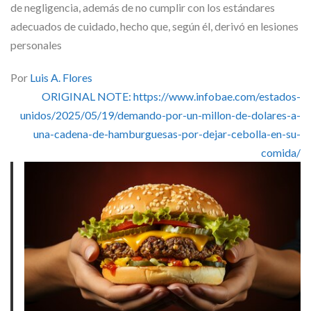
Skype
de negligencia, además de no cumplir con los estándares
adecuados de cuidado, hecho que, según él, derivó en lesiones
personales
Por
Luis A. Flores
ORIGINAL NOTE: https://www.infobae.com/estados-
unidos/2025/05/19/demando-por-un-millon-de-dolares-a-
una-cadena-de-hamburguesas-por-dejar-cebolla-en-su-
comida/