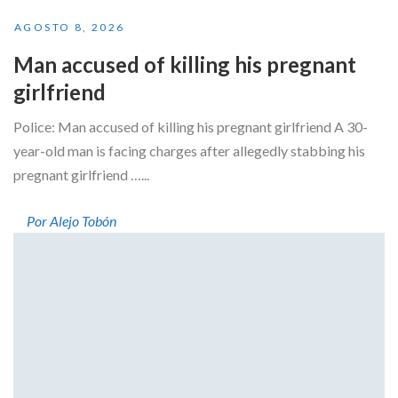
AGOSTO 8, 2026
Man accused of killing his pregnant
girlfriend
Police: Man accused of killing his pregnant girlfriend A 30-
year-old man is facing charges after allegedly stabbing his
pregnant girlfriend …...
Por Alejo Tobón