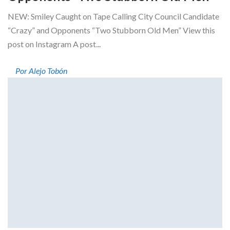
NEW: Smiley Caught on Tape Calling City Council Candidate
“Crazy” and Opponents “Two Stubborn Old Men” View this
post on Instagram A post...
Por Alejo Tobón