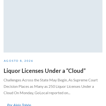
AGOSTO 8, 2026
Liquor Licenses Under a “Cloud”
Challenges Across the State May Begin, As Supreme Court
Decision Places as Many as 250 Liquor Licenses Under a
Cloud On Monday, GoLocal reported on...
Por Alejo Tobón