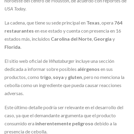
noroeste del centro de Houston, de acuerdo con reportes de
USA Today.
La cadena, que tiene su sede principal en
Texas
, opera
764
restaurantes
en ese estado y cuenta con presencia en 16
estados más, incluidos
Carolina del Norte
,
Georgia
y
Florida
.
El sitio web oficial de
Whataburger
incluye una sección
dedicada a informar sobre posibles
alérgenos
en sus
productos, como
trigo
,
soya
y
gluten
, pero no menciona la
cebolla como un ingrediente que pueda causar reacciones
adversas.
Este último detalle podría ser relevante en el desarrollo del
caso, ya que el demandante argumenta que el producto
consumido era
inherentemente peligroso
debido a la
presencia de cebolla.