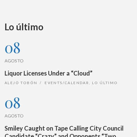
Lo último
08
AGOSTO
Liquor Licenses Under a “Cloud”
ALEJO TOBÓN
EVENTS/CALENDAR
,
LO ÚLTIMO
08
AGOSTO
Smiley Caught on Tape Calling City Council
Candidate “Crazy” and Opponents “Two