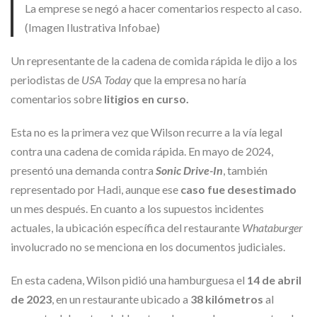
La emprese se negó a hacer comentarios respecto al caso.
(Imagen Ilustrativa Infobae)
Un representante de la cadena de comida rápida le dijo a los
periodistas de
USA Today
que la empresa no haría
comentarios sobre
litigios en curso.
Esta no es la primera vez que Wilson recurre a la vía legal
contra una cadena de comida rápida. En mayo de 2024,
presentó una demanda contra
Sonic Drive-In
, también
representado por Hadi, aunque ese
caso fue desestimado
un mes después. En cuanto a los supuestos incidentes
actuales, la ubicación específica del restaurante
Whataburger
involucrado no se menciona en los documentos judiciales.
En esta cadena, Wilson pidió una hamburguesa el
14 de abril
de 2023
, en un restaurante ubicado a
38 kilómetros
al