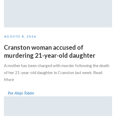
AGOSTO 8, 2026
Cranston woman accused of
murdering 21-year-old daughter
A mother has been charged with murder following the death
of her 21-year-old daughter in Cranston last week. Read
More
Por Alejo Tobón