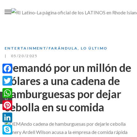
ENTERTAINMENT/FARÁNDULA
,
LO ÚLTIMO
05/20/2025
Demandó por un millón de
dólares a una cadena de
Facebook
hamburguesas por dejar
Twitter
WhatsApp
cebolla en su comida
Pinterest
LinkedIn
Demery Ardell Wilson acusa a la empresa de comida rápida