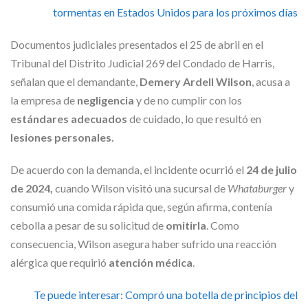
tormentas en Estados Unidos para los próximos días
Documentos judiciales presentados el 25 de abril en el
Tribunal del Distrito Judicial 269 del Condado de Harris,
señalan que el demandante,
Demery Ardell Wilson
, acusa a
la empresa de
negligencia
y de no cumplir con los
estándares adecuados
de cuidado, lo que resultó en
lesiones personales.
De acuerdo con la demanda, el incidente ocurrió el
24 de julio
de 2024,
cuando Wilson visitó una sucursal de
Whataburger
y
consumió una comida rápida que, según afirma, contenía
cebolla a pesar de su solicitud de
omitirla
. Como
consecuencia, Wilson asegura haber sufrido una reacción
alérgica que requirió
atención médica
.
Te puede interesar:
Compró una botella de principios del