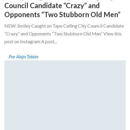
Council Candidate “Crazy” and
Opponents “Two Stubborn Old Men”
NEW: Smiley Caught on Tape Calling City Council Candidate
“Crazy” and Opponents “Two Stubborn Old Men” View this
post on Instagram A post...
Por Alejo Tobón