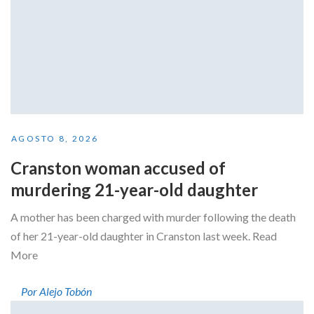
AGOSTO 8, 2026
Cranston woman accused of
murdering 21-year-old daughter
A mother has been charged with murder following the death
of her 21-year-old daughter in Cranston last week. Read
More
Por Alejo Tobón