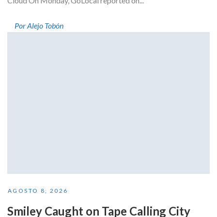
Cloud On Monday, GoLocal reported on...
Por Alejo Tobón
AGOSTO 8, 2026
Smiley Caught on Tape Calling City