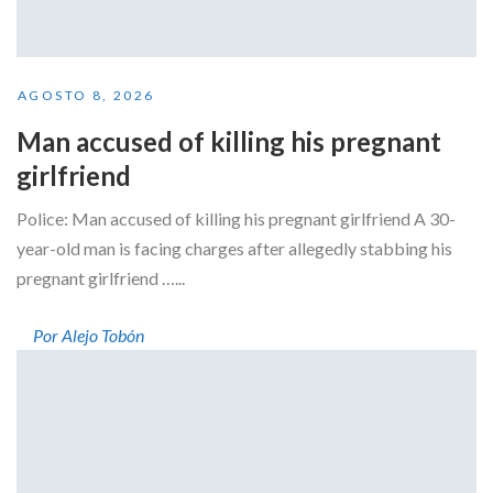
AGOSTO 8, 2026
Man accused of killing his pregnant
girlfriend
Police: Man accused of killing his pregnant girlfriend A 30-
year-old man is facing charges after allegedly stabbing his
pregnant girlfriend …...
Por Alejo Tobón