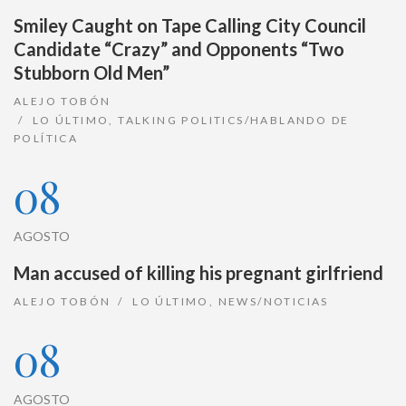
Smiley Caught on Tape Calling City Council
Candidate “Crazy” and Opponents “Two
Stubborn Old Men”
ALEJO TOBÓN
LO ÚLTIMO
,
TALKING POLITICS/HABLANDO DE
POLÍTICA
08
AGOSTO
Man accused of killing his pregnant girlfriend
ALEJO TOBÓN
LO ÚLTIMO
,
NEWS/NOTICIAS
08
AGOSTO