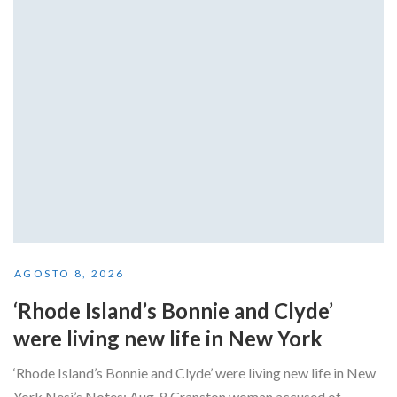
AGOSTO 8, 2026
‘Rhode Island’s Bonnie and Clyde’
were living new life in New York
‘Rhode Island’s Bonnie and Clyde’ were living new life in New
York Nesi’s Notes: Aug. 8 Cranston woman accused of