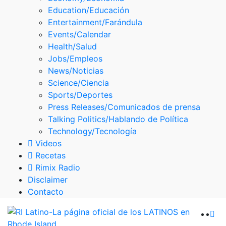
Skype
Education/Educación
Entertainment/Farándula
Events/Calendar
Health/Salud
Jobs/Empleos
News/Noticias
Science/Ciencia
Sports/Deportes
Press Releases/Comunicados de prensa
Talking Politics/Hablando de Política
Technology/Tecnología
Videos
Recetas
Rimix Radio
Disclaimer
Contacto