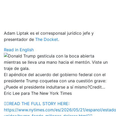
Adam Liptak es el corresponsal jurídico jefe y
presentador de
The Docket
.
Read in English
El apéndice del acuerdo del gobierno federal con el
presidente Trump coquetea con una cuestión grave:
¿Puede el presidente indultarse a sí mismo?
Credit…
Eric Lee para The New York Times
👉🏽READ THE FULL STORY HERE:
https://www.nytimes.com/es/2026/05/21/espanol/estado
unidos/trump-fondo-millones-dolares.html👈🏽