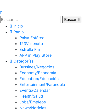
Buscar
Inicio
Radio
Paisa Estéreo
123Vallenato
Estrella Fm
APP in Play Store
Categorías
Bussines/Negocios
Economy/Economía
Education/Educación
Entertainment/Farándula
Events/Calendar
Health/Salud
Jobs/Empleos
News/Noticias