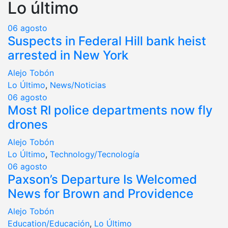
Lo último
06
agosto
Suspects in Federal Hill bank heist
arrested in New York
Alejo Tobón
Lo Último
,
News/Noticias
06
agosto
Most RI police departments now fly
drones
Alejo Tobón
Lo Último
,
Technology/Tecnología
06
agosto
Paxson’s Departure Is Welcomed
News for Brown and Providence
Alejo Tobón
Education/Educación
,
Lo Último