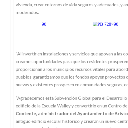
vivienda, crear entornos de vida seguros y adecuados, y a
moderados.
“Al invertir en instalaciones y servicios que apoyan a las
creamos oportunidades para que los residentes prosperen
proporcionan a los municipios recursos vitales para abord
pueblos, garantizamos que los fondos apoyen proyectos que
nuevas y existentes prosperen en comunidades seguras, eq
“Agradecemos esta Subvención Global para el Desarrollo C
edificio de la Escuela Walley y convertirlo en un Centro
Contente, administrador del Ayuntamiento de Bristo
antiguo edificio escolar histórico y crearán un nuevo cen