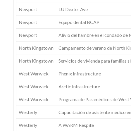
Newport
LU Dexter Ave
Newport
Equipo dental BCAP
Newport
Alivio del hambre en el condado de
North Kingstown
Campamento de verano de North Ki
North Kingstown
Servicios de vivienda para familias 
West Warwick
Phenix Infrastructure
West Warwick
Arctic Infrastructure
West Warwick
Programa de Paramédicos de West
Westerly
Capacitación de asistente médico en
Westerly
A WARM Respite