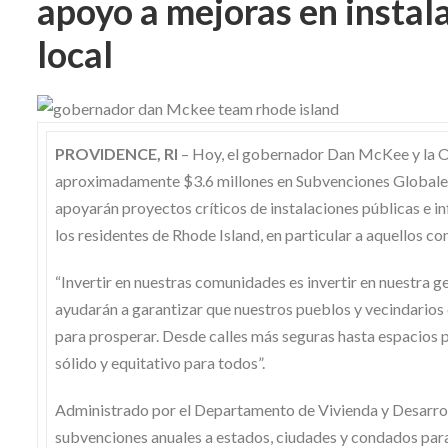
apoyo a mejoras en instala
Skype
local
PROVIDENCE, RI
– Hoy, el gobernador Dan McKee y la Of
aproximadamente $3.6 millones en Subvenciones Globales
apoyarán proyectos críticos de instalaciones públicas e i
los residentes de Rhode Island, en particular a aquellos c
“Invertir en nuestras comunidades es invertir en nuestra ge
ayudarán a garantizar que nuestros pueblos y vecindarios c
para prosperar. Desde calles más seguras hasta espacios 
sólido y equitativo para todos”.
Administrado por el Departamento de Vivienda y Desarr
subvenciones anuales a estados, ciudades y condados par