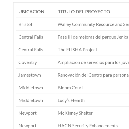
UBICACION
TITULO DEL PROYECTO
Bristol
Walley Community Resource and Sen
Central Falls
Fase III de mejoras del parque Jenks
Central Falls
The ELISHA Project
Coventry
Ampliación de servicios para los jó
Jamestown
Renovación del Centro para person
Middletown
Bloom Court
Middletown
Lucy’s Hearth
Newport
McKinney Shelter
Newport
HACN Security Enhancements