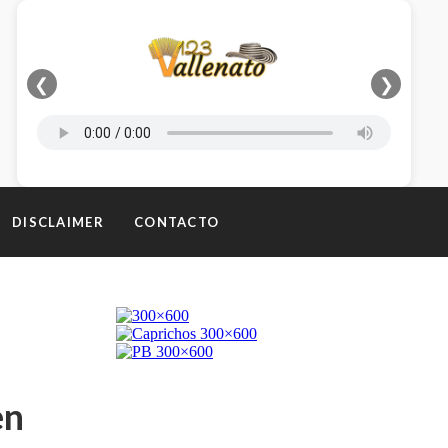
❮
❯
DISCLAIMER
CONTACTO
en