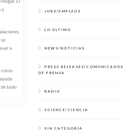
 hogar. El
s y
JOBS/EMPLEOS
LO ÚLTIMO
alaciones
 se
evar a
NEWS/NOTICIAS
PRESS RELEASES/COMUNICADOS
s como
DE PRENSA
 ayuda
 de todo
RADIO
SCIENCE/CIENCIA
SIN CATEGORÍA