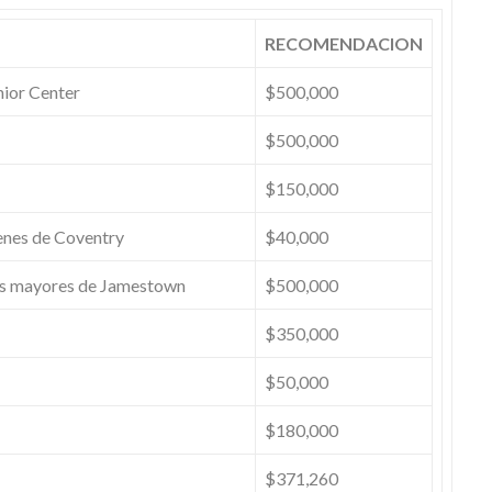
RECOMENDACION
ior Center
$500,000
$500,000
$150,000
venes de Coventry
$40,000
as mayores de Jamestown
$500,000
$350,000
$50,000
$180,000
$371,260