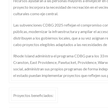
recursos ayudarán a las personas mayores a envejecer en ca
proyecto incorpora la necesidad de recreación en el vecind
culturales como eje central.
Las subvenciones CDBG 2025 reflejan el compromiso contin
públicas, modernizar la infraestructura y ampliar el acceso
distribuyen a los gobiernos locales, que a su vez asignan r
cabo proyectos elegibles adaptados a las necesidades de
Rhode Island administra el programa CDBG para los 33 m
Cranston, East Providence, Pawtucket, Providence, War
social, administran sus propios programas de forma inde
el estado puedan implementar proyectos que reflejen sus 
Proyectos beneficiados: