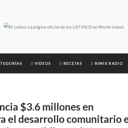
TEGORÍAS
VIDEOS
RECETAS
RIMIX RADIO
cia $3.6 millones en
a el desarrollo comunitario 