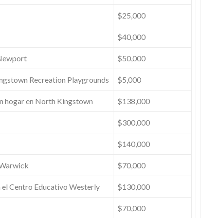
$25,000
$40,000
 Newport
$50,000
ngstown Recreation Playgrounds
$5,000
sin hogar en North Kingstown
$138,000
$300,000
$140,000
 Warwick
$70,000
 el Centro Educativo Westerly
$130,000
$70,000