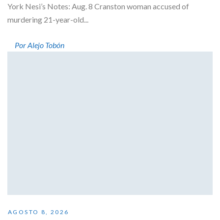
York Nesi’s Notes: Aug. 8 Cranston woman accused of
murdering 21-year-old...
Por Alejo Tobón
AGOSTO 8, 2026