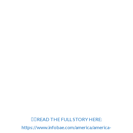
👉🏽READ THE FULL STORY HERE:
https://www.infobae.com/america/america-