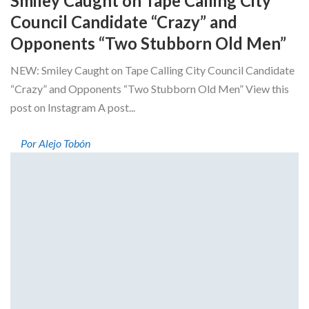
Smiley Caught on Tape Calling City
Council Candidate “Crazy” and
Opponents “Two Stubborn Old Men”
NEW: Smiley Caught on Tape Calling City Council Candidate
“Crazy” and Opponents “Two Stubborn Old Men” View this
post on Instagram A post...
Por Alejo Tobón