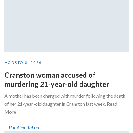
AGOSTO 8, 2026
Cranston woman accused of
murdering 21-year-old daughter
A mother has been charged with murder following the death
of her 21-year-old daughter in Cranston last week. Read
More
Por Alejo Tobón