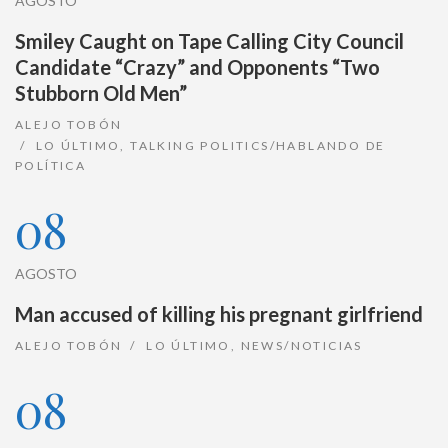
AGOSTO
Smiley Caught on Tape Calling City Council
Candidate “Crazy” and Opponents “Two
Stubborn Old Men”
ALEJO TOBÓN
LO ÚLTIMO
,
TALKING POLITICS/HABLANDO DE
POLÍTICA
08
AGOSTO
Man accused of killing his pregnant girlfriend
ALEJO TOBÓN
LO ÚLTIMO
,
NEWS/NOTICIAS
08