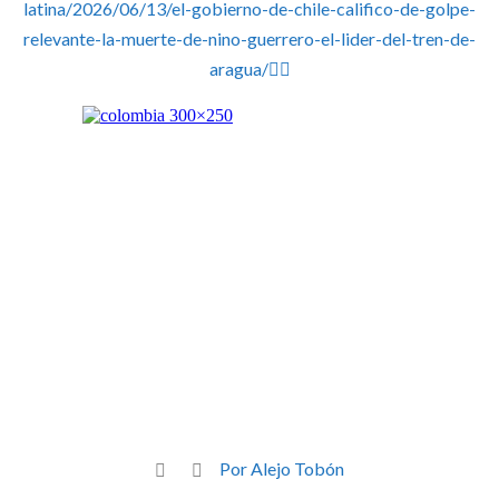
latina/2026/06/13/el-gobierno-de-chile-califico-de-golpe-
relevante-la-muerte-de-nino-guerrero-el-lider-del-tren-de-
aragua/👈🏽
Por Alejo Tobón