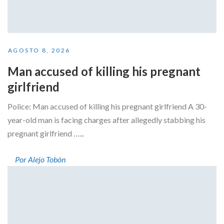
AGOSTO 8, 2026
Man accused of killing his pregnant
girlfriend
Police: Man accused of killing his pregnant girlfriend A 30-
year-old man is facing charges after allegedly stabbing his
pregnant girlfriend …...
Por Alejo Tobón