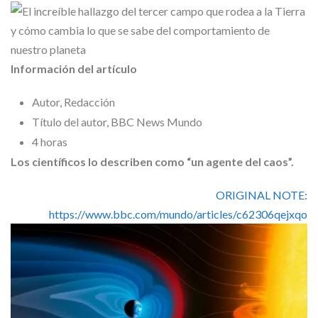
Skype
Información del artículo
Autor,
Redacción
Título del autor,
BBC News Mundo
4 horas
Los científicos lo describen como “un agente del caos”.
ORIGINAL NOTE:
https://www.bbc.com/mundo/articles/c62306qejxqo