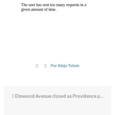
Por Alejo Tobón
Elmwood Avenue closed as Providence police investigate