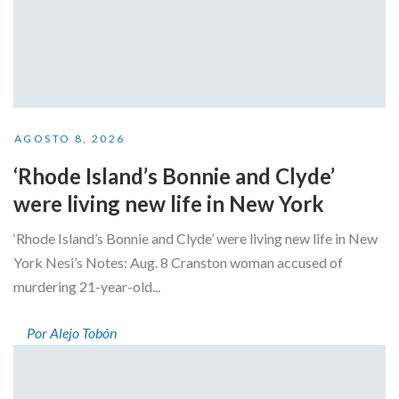
AGOSTO 8, 2026
‘Rhode Island’s Bonnie and Clyde’
were living new life in New York
‘Rhode Island’s Bonnie and Clyde’ were living new life in New
York Nesi’s Notes: Aug. 8 Cranston woman accused of
murdering 21-year-old...
Por Alejo Tobón