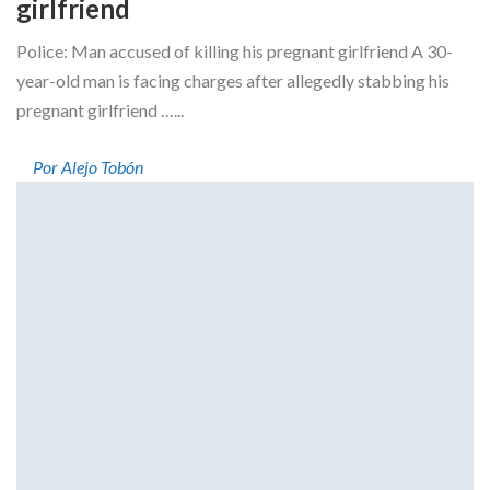
girlfriend
Police: Man accused of killing his pregnant girlfriend A 30-
year-old man is facing charges after allegedly stabbing his
pregnant girlfriend …...
Por Alejo Tobón