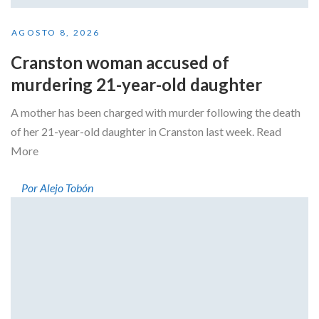
AGOSTO 8, 2026
Cranston woman accused of
murdering 21-year-old daughter
A mother has been charged with murder following the death
of her 21-year-old daughter in Cranston last week. Read
More
Por Alejo Tobón