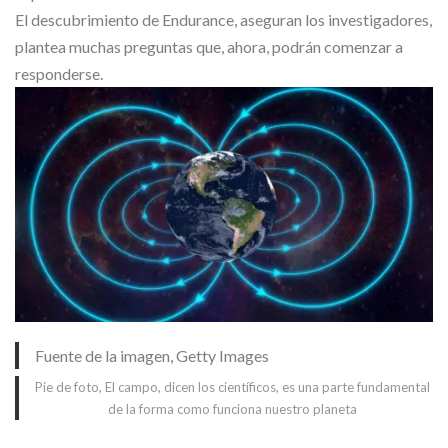
El descubrimiento de Endurance, aseguran los investigadores,
plantea muchas preguntas que, ahora, podrán comenzar a
responderse.
Fuente de la imagen,
Getty Images
Pie de foto,
El campo, dicen los científicos, es una parte fundamental
de la forma como funciona nuestro planeta