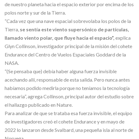
de nuestro planeta hacia el espacio exterior por encima de los
polos norte y sur de la Tierra.
“Cada vez que una nave espacial sobrevolaba los polos de la
Tierra,
se sentía este viento supersónico de partículas,
llamado viento polar, que fluye hacia el espacio”,
explica
Glyn Collinson, investigador principal de la misión del cohete
Endurance del Centro de Vuelos Espaciales Goddard de la
NASA.
“(Se pensaba que) debía haber alguna fuerza invisible
acechando allí, responsable de esta salida. Pero nunca antes
habíamos podido medirla porque no teníamos la tecnología
necesaria”, agrega Collinson, principal autor del estudio sobre
el hallazgo publicado en Nature.
Para analizar de que se trataba esa fuerza invisible, el equipo
de investigadores creó el cohete Endurance y en mayo de
2022 lo lanzaron desde Svalbard, una pequeña isla al norte de
Noruega.