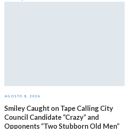
AGOSTO 8, 2026
Smiley Caught on Tape Calling City
Council Candidate “Crazy” and
Opponents “Two Stubborn Old Men”