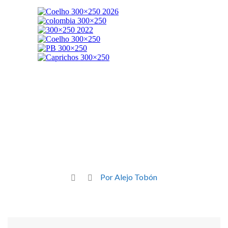
Por Alejo Tobón