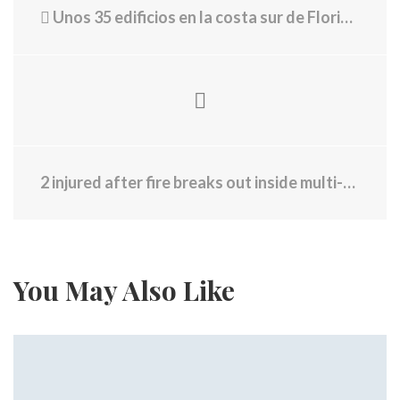
Unos 35 edificios en la costa sur de Florida se están hundiendo, dice un estudio
2 injured after fire breaks out inside multi-family house in Providence
You May Also Like