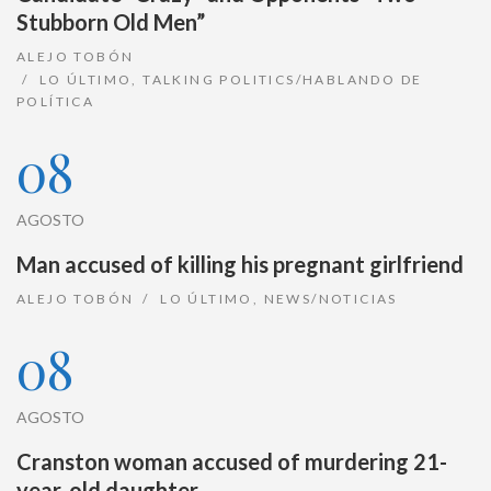
Stubborn Old Men”
ALEJO TOBÓN
LO ÚLTIMO
,
TALKING POLITICS/HABLANDO DE
POLÍTICA
08
AGOSTO
Man accused of killing his pregnant girlfriend
ALEJO TOBÓN
LO ÚLTIMO
,
NEWS/NOTICIAS
08
AGOSTO
Cranston woman accused of murdering 21-
year-old daughter