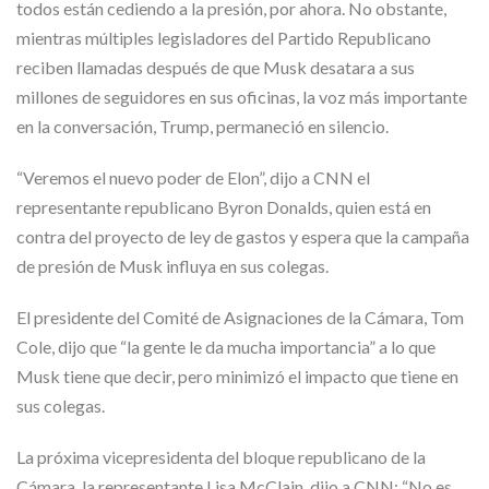
todos están cediendo a la presión, por ahora. No obstante,
mientras múltiples legisladores del Partido Republicano
reciben llamadas después de que Musk desatara a sus
millones de seguidores en sus oficinas, la voz más importante
en la conversación, Trump, permaneció en silencio.
“Veremos el nuevo poder de Elon”, dijo a CNN el
representante republicano Byron Donalds, quien está en
contra del proyecto de ley de gastos y espera que la campaña
de presión de Musk influya en sus colegas.
El presidente del Comité de Asignaciones de la Cámara, Tom
Cole, dijo que “la gente le da mucha importancia” a lo que
Musk tiene que decir, pero minimizó el impacto que tiene en
sus colegas.
La próxima vicepresidenta del bloque republicano de la
Cámara, la representante Lisa McClain, dijo a CNN: “No es