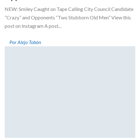
NEW: Smiley Caught on Tape Calling City Council Candidate
“Crazy” and Opponents “Two Stubborn Old Men” View this
post on Instagram A post...
Por Alejo Tobón