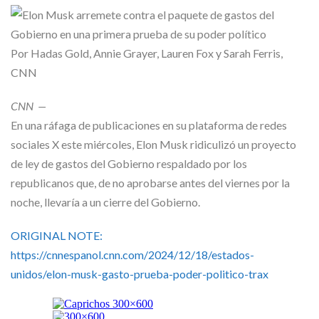
Skype
Por
Hadas Gold
,
Annie Grayer
,
Lauren Fox
y
Sarah Ferris
,
CNN
CNN
—
En una ráfaga de publicaciones en su plataforma de redes
sociales X este miércoles, Elon Musk ridiculizó un proyecto
de ley de gastos del Gobierno respaldado por los
republicanos que, de no aprobarse antes del viernes por la
noche, llevaría a un cierre del Gobierno.
ORIGINAL NOTE:
https://cnnespanol.cnn.com/2024/12/18/estados-
unidos/elon-musk-gasto-prueba-poder-politico-trax