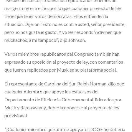
“Recuerden chicos, todavía los republicanos tenemos un
margen muy estrecho, por lo que cualquier proyecto de ley
tiene que tener votos demócratas. Ellos entienden la
situación. Dijeron: ‘Esto no es contra usted, señor presidente,
pero no nos gusta el gasto’. Y yo les respondí: ‘Adivinen qué
muchachos, a mí tampoco’”, dijo Johnson.
Varios miembros republicanos del Congreso también han
expresado su oposición al proyecto de ley, con comentarios
que fueron replicados por Musk en su plataforma social.
El representante de Carolina del Sur, Ralph Norman, dijo que
cualquier miembro que apoye los esfuerzos del
Departamento de Eficiencia Gubernamental, liderados por
Musk y Ramaswamy, debería oponerse al proyecto de ley
provisional.
“¡Cualquier miembro que afirme apoyar el DOGE no debería