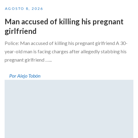
AGOSTO 8, 2026
Man accused of killing his pregnant
girlfriend
Police: Man accused of killing his pregnant girlfriend A 30-
year-old man is facing charges after allegedly stabbing his
pregnant girlfriend …...
Por Alejo Tobón