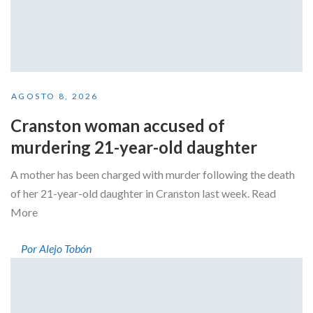
AGOSTO 8, 2026
Cranston woman accused of
murdering 21-year-old daughter
A mother has been charged with murder following the death
of her 21-year-old daughter in Cranston last week. Read
More
Por Alejo Tobón