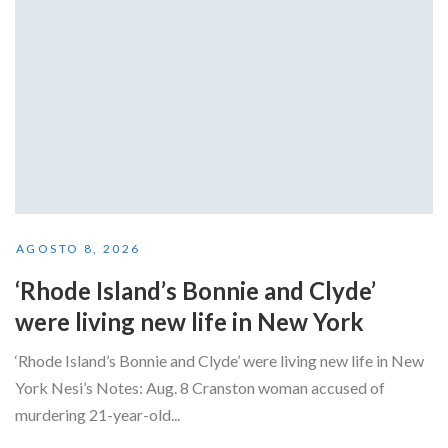
AGOSTO 8, 2026
‘Rhode Island’s Bonnie and Clyde’
were living new life in New York
‘Rhode Island’s Bonnie and Clyde’ were living new life in New
York Nesi’s Notes: Aug. 8 Cranston woman accused of
murdering 21-year-old...