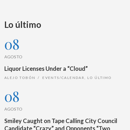
Lo último
08
AGOSTO
Liquor Licenses Under a “Cloud”
ALEJO TOBÓN
EVENTS/CALENDAR
,
LO ÚLTIMO
08
AGOSTO
Smiley Caught on Tape Calling City Council
Candidate “Crazy” and Opponents “Two