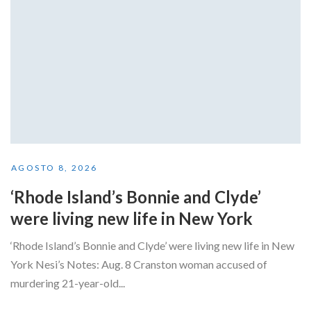
AGOSTO 8, 2026
‘Rhode Island’s Bonnie and Clyde’
were living new life in New York
‘Rhode Island’s Bonnie and Clyde’ were living new life in New
York Nesi’s Notes: Aug. 8 Cranston woman accused of
murdering 21-year-old...