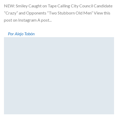
NEW: Smiley Caught on Tape Calling City Council Candidate
“Crazy” and Opponents “Two Stubborn Old Men” View this
post on Instagram A post...
Por Alejo Tobón