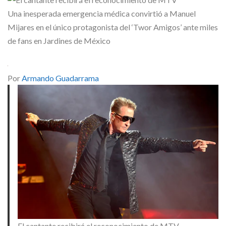
Skype
Una inesperada emergencia médica convirtió a Manuel
Mijares en el único protagonista del ‘Twor Amigos’ ante miles
de fans en Jardines de México
Por
Armando Guadarrama
El cantante recibirá el reconocimiento de MTV