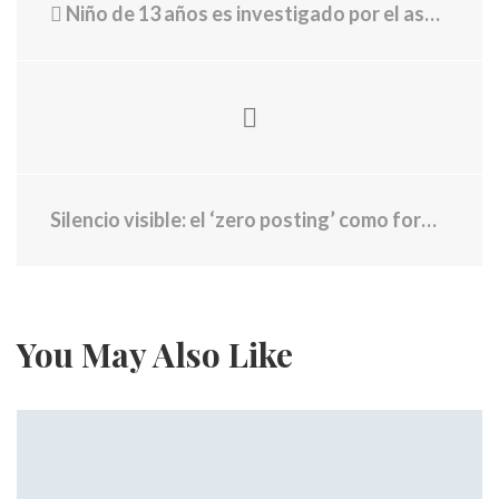
Niño de 13 años es investigado por el asesinato de un colombiano en España: “Pues lo mató, ¡Bravo!”
Silencio visible: el ‘zero posting’ como forma de autocuidado digital
You May Also Like