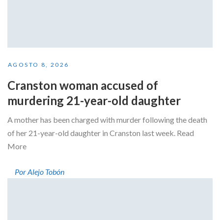
AGOSTO 8, 2026
Cranston woman accused of
murdering 21-year-old daughter
A mother has been charged with murder following the death
of her 21-year-old daughter in Cranston last week. Read
More
Por Alejo Tobón