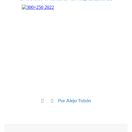
Por Alejo Tobón