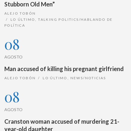
Stubborn Old Men”
ALEJO TOBÓN
LO ÚLTIMO
,
TALKING POLITICS/HABLANDO DE
POLÍTICA
08
AGOSTO
Man accused of killing his pregnant girlfriend
ALEJO TOBÓN
LO ÚLTIMO
,
NEWS/NOTICIAS
08
AGOSTO
Cranston woman accused of murdering 21-
year-old daughter