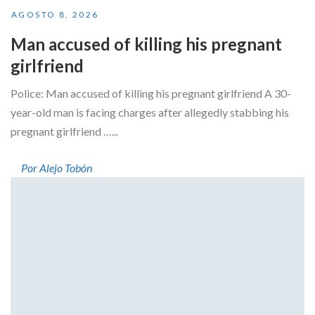
AGOSTO 8, 2026
Man accused of killing his pregnant
girlfriend
Police: Man accused of killing his pregnant girlfriend A 30-
year-old man is facing charges after allegedly stabbing his
pregnant girlfriend …...
Por Alejo Tobón