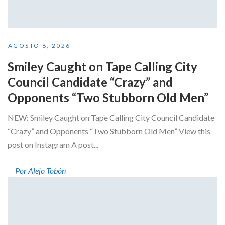
AGOSTO 8, 2026
Smiley Caught on Tape Calling City
Council Candidate “Crazy” and
Opponents “Two Stubborn Old Men”
NEW: Smiley Caught on Tape Calling City Council Candidate
“Crazy” and Opponents “Two Stubborn Old Men” View this
post on Instagram A post...
Por Alejo Tobón