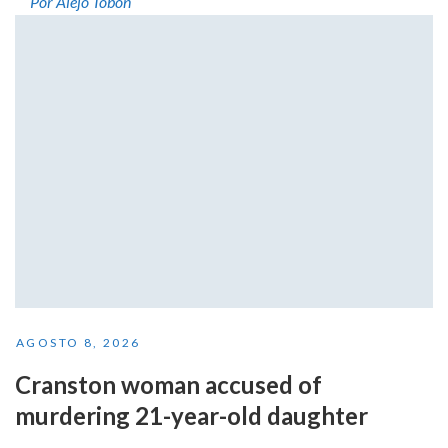
Por Alejo Tobón
AGOSTO 8, 2026
Cranston woman accused of
murdering 21-year-old daughter