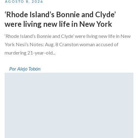
AGOSTO 8, 2026
‘Rhode Island’s Bonnie and Clyde’
were living new life in New York
‘Rhode Island’s Bonnie and Clyde’ were living new life in New
York Nesi’s Notes: Aug. 8 Cranston woman accused of
murdering 21-year-old...
Por Alejo Tobón