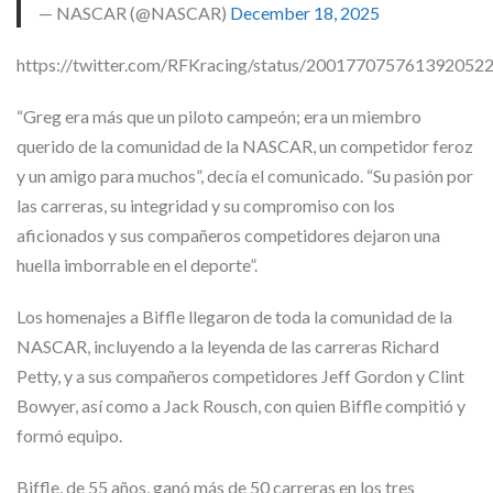
— NASCAR (@NASCAR)
December 18, 2025
https://twitter.com/RFKracing/status/200177075761392052
“Greg era más que un piloto campeón; era un miembro
querido de la comunidad de la NASCAR, un competidor feroz
y un amigo para muchos”, decía el comunicado. “Su pasión por
las carreras, su integridad y su compromiso con los
aficionados y sus compañeros competidores dejaron una
huella imborrable en el deporte”.
Los homenajes a Biffle llegaron de toda la comunidad de la
NASCAR, incluyendo a la leyenda de las carreras Richard
Petty, y a sus compañeros competidores Jeff Gordon y Clint
Bowyer, así como a Jack Rousch, con quien Biffle compitió y
formó equipo.
Biffle, de 55 años, ganó más de 50 carreras en los tres