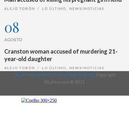
ALEJO TOBÓN
LO ÚLTIMO
,
NEWS/NOTICIAS
08
AGOSTO
Cranston woman accused of murdering 21-
year-old daughter
ALEJO TOBÓN
LO ÚLTIMO
,
NEWS/NOTICIAS
Desarrollo Joralmor, Diseño Web Bogotá |
Copyright
RiLatino.com © 2021