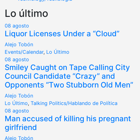
Lo último
08
agosto
Liquor Licenses Under a “Cloud”
Alejo Tobón
Events/Calendar
,
Lo Último
08
agosto
Smiley Caught on Tape Calling City
Council Candidate “Crazy” and
Opponents “Two Stubborn Old Men”
Alejo Tobón
Lo Último
,
Talking Politics/Hablando de Política
08
agosto
Man accused of killing his pregnant
girlfriend
Alejo Tobón