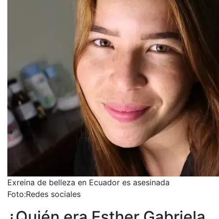
Exreina de belleza en Ecuador es asesinada
Foto:
Redes sociales
¿Quién era Esther Gabriela