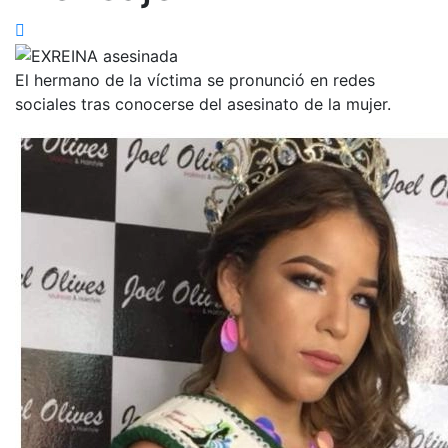
El hermano de la víctima se pronunció en redes
sociales tras conocerse del asesinato de la mujer.