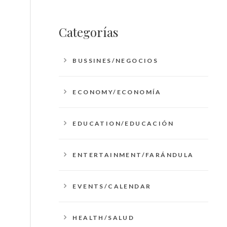
Categorías
BUSSINES/NEGOCIOS
ECONOMY/ECONOMÍA
EDUCATION/EDUCACIÓN
ENTERTAINMENT/FARÁNDULA
EVENTS/CALENDAR
HEALTH/SALUD