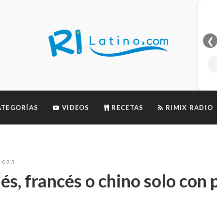
❮
TEGORÍAS
VIDEOS
RECETAS
RIMIX RADIO
2023
lés, francés o chino solo con 