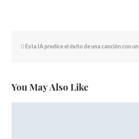
Esta IA predice el éxito de una canción con un 97% de precisión
You May Also Like