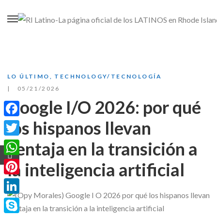
LO ÚLTIMO
,
TECHNOLOGY/TECNOLOGÍA
05/21/2026
Google I/O 2026: por qué
los hispanos llevan
Facebook
ventaja en la transición a
Twitter
WhatsApp
la inteligencia artificial
Pinterest
LinkedIn