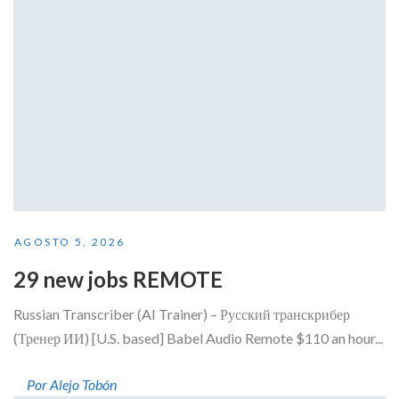
AGOSTO 5, 2026
29 new jobs REMOTE
Russian Transcriber (AI Trainer) – Русский транскрибер
(Тренер ИИ) [U.S. based] Babel Audio Remote $110 an hour...
Por Alejo Tobón