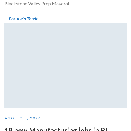
Blackstone Valley Prep Mayoral...
Por Alejo Tobón
AGOSTO 5, 2026
18 new Manufacturing jobs in RI