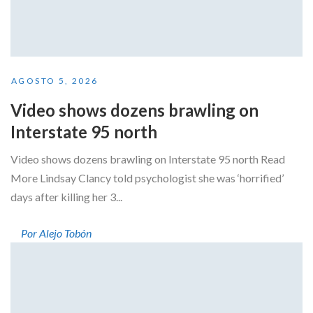
AGOSTO 5, 2026
Video shows dozens brawling on
Interstate 95 north
Video shows dozens brawling on Interstate 95 north Read
More Lindsay Clancy told psychologist she was ‘horrified’
days after killing her 3...
Por Alejo Tobón