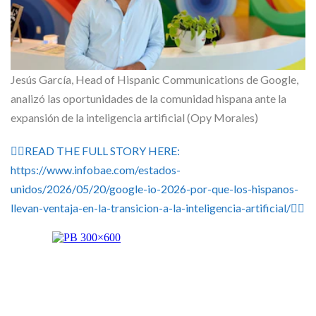
Jesús García, Head of Hispanic Communications de Google,
analizó las oportunidades de la comunidad hispana ante la
expansión de la inteligencia artificial (Opy Morales)
👉🏽READ THE FULL STORY HERE:
https://www.infobae.com/estados-
unidos/2026/05/20/google-io-2026-por-que-los-hispanos-
llevan-ventaja-en-la-transicion-a-la-inteligencia-artificial/👈🏽