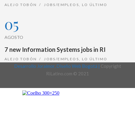
ALEJO TOBÓN
JOBS/EMPLEOS
,
LO ÚLTIMO
05
AGOSTO
7 new Information Systems jobs in RI
ALEJO TOBÓN
JOBS/EMPLEOS
,
LO ÚLTIMO
Desarrollo Joralmor, Diseño Web Bogotá |
Copyright
RiLatino.com © 2021