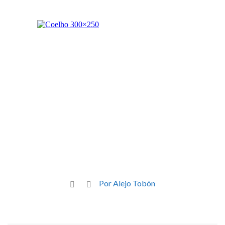
Por Alejo Tobón