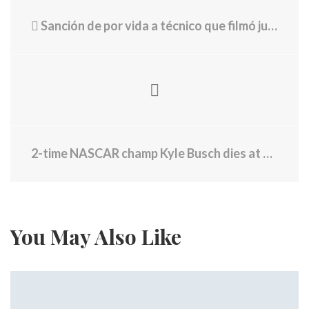
Sanción de por vida a técnico que filmó jugadoras en el vestuario
2-time NASCAR champ Kyle Busch dies at 41 after being hospitalized with a ‘severe illness’
You May Also Like