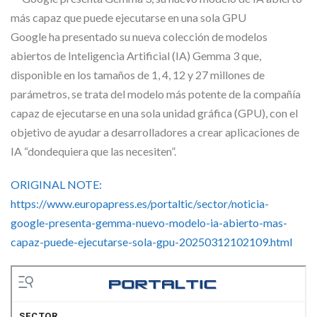
Skype
Google ha presentado su nueva colección de modelos
abiertos de Inteligencia Artificial (IA) Gemma 3 que,
disponible en los tamaños de 1, 4, 12 y 27 millones de
parámetros, se trata del modelo más potente de la compañía
capaz de ejecutarse en una sola unidad gráfica (GPU), con el
objetivo de ayudar a desarrolladores a crear aplicaciones de
IA “dondequiera que las necesiten”.
ORIGINAL NOTE:
https://www.europapress.es/portaltic/sector/noticia-
google-presenta-gemma-nuevo-modelo-ia-abierto-mas-
capaz-puede-ejecutarse-sola-gpu-20250312102109.html