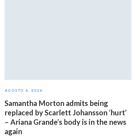
AGOSTO 6, 2026
Samantha Morton admits being
replaced by Scarlett Johansson ‘hurt’
– Ariana Grande’s body is in the news
again