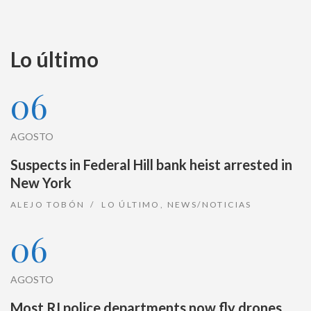
Lo último
06
AGOSTO
Suspects in Federal Hill bank heist arrested in
New York
ALEJO TOBÓN
LO ÚLTIMO
,
NEWS/NOTICIAS
06
AGOSTO
Most RI police departments now fly drones