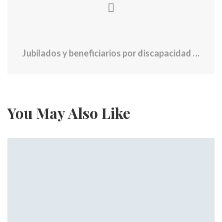
Jubilados y beneficiarios por discapacidad podrían perder sus pagos en marzo si no cumplen este requisito
You May Also Like