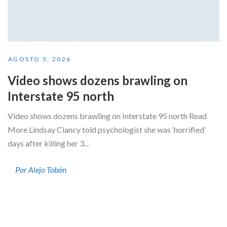
AGOSTO 5, 2026
Video shows dozens brawling on
Interstate 95 north
Video shows dozens brawling on Interstate 95 north Read
More Lindsay Clancy told psychologist she was ‘horrified’
days after killing her 3...
Por Alejo Tobón