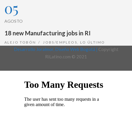
05
AGOSTO
18 new Manufacturing jobs in RI
ALEJO TOBÓN
JOBS/EMPLEOS
,
LO ÚLTIMO
Desarrollo Joralmor, Diseño Web Bogotá |
Copyright
RiLatino.com © 2021