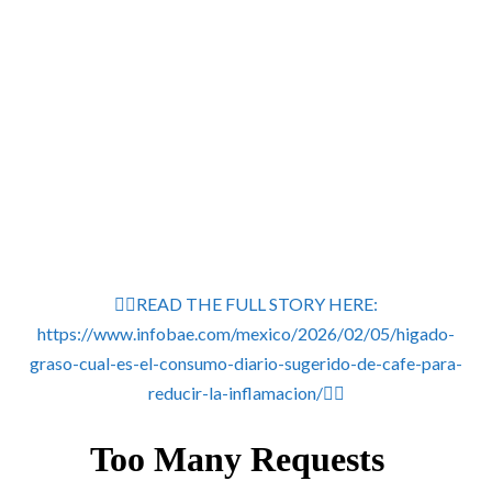
👉🏽READ THE FULL STORY HERE:
https://www.infobae.com/mexico/2026/02/05/higado-
graso-cual-es-el-consumo-diario-sugerido-de-cafe-para-
reducir-la-inflamacion/👈🏽