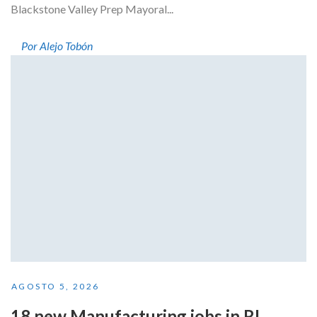
Blackstone Valley Prep Mayoral...
Por Alejo Tobón
AGOSTO 5, 2026
18 new Manufacturing jobs in RI