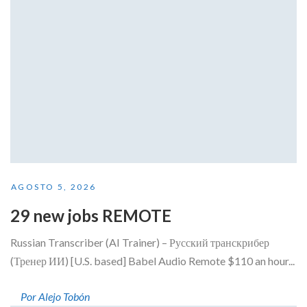
AGOSTO 5, 2026
29 new jobs REMOTE
Russian Transcriber (AI Trainer) – Русский транскрибер
(Тренер ИИ) [U.S. based] Babel Audio Remote $110 an hour...
Por Alejo Tobón