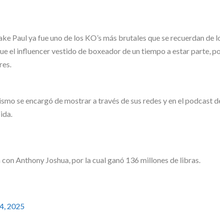
Jake Paul ya fue uno de los KO’s más brutales que se recuerdan de l
ue el influencer vestido de boxeador de un tiempo a estar parte, p
res.
mismo se encargó de mostrar a través de sus redes y en el podcast 
ida.
 con Anthony Joshua, por la cual ganó 136 millones de libras.
4, 2025