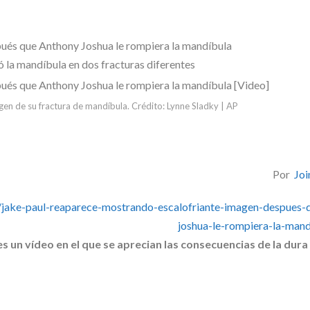
ó la mandíbula en dos fracturas diferentes
en de su fractura de mandíbula. Crédito: Lynne Sladky | AP
Por
Joi
jake-paul-reaparece-mostrando-escalofriante-imagen-despues-
joshua-le-rompiera-la-mand
s un vídeo en el que se aprecian las consecuencias de la dura