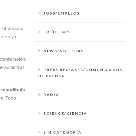
JOBS/EMPLEOS
y inflamado,
LO ÚLTIMO
 pero ya
NEWS/NOTICIAS
ctante lesión.
eración tras
PRESS RELEASES/COMUNICADOS
DE PRENSA
 mandíbula
RADIO
ura. Todo
SCIENCE/CIENCIA
SIN CATEGORÍA