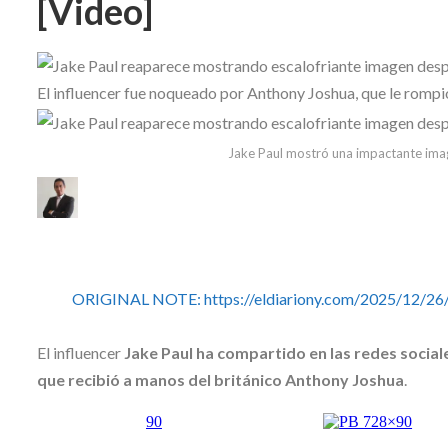
[Video]
Skype
El influencer fue noqueado por Anthony Joshua, que le rompi
Jake Paul mostró una impactante imag
ORIGINAL NOTE: https://eldiariony.com/2025/12/26/
El influencer
Jake Paul ha compartido en las redes sociale
que recibió a manos del británico Anthony Joshua
.