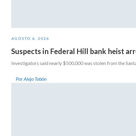
AGOSTO 6, 2026
Suspects in Federal Hill bank heist a
Investigators said nearly $500,000 was stolen from the San
Por Alejo Tobón