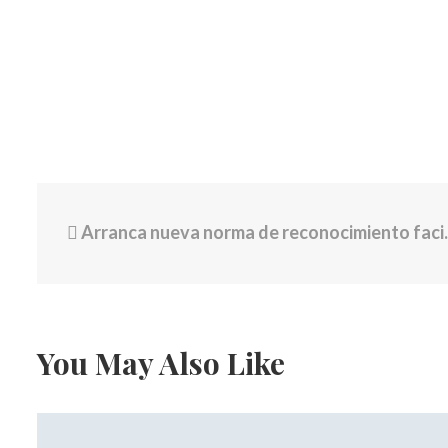
Arranca nueva norma de reconocimiento facial para ingresar o salir del país
You May Also Like