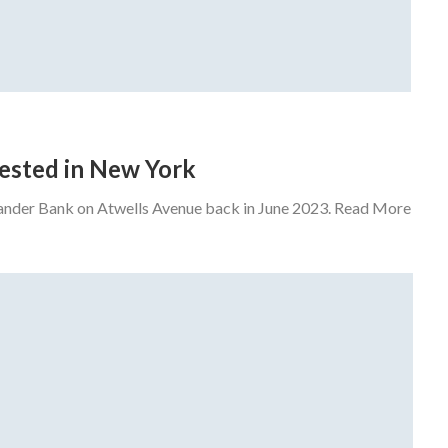
rrested in New York
tander Bank on Atwells Avenue back in June 2023. Read More