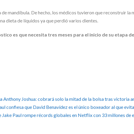
ra de mandíbula. De hecho, los médicos tuvieron que reconstruir la
na dieta de líquidos ya que perdió varios dientes.
óstico es que necesita tres meses para el inicio de su etapa d
Anthony Joshua: cobrará solo la mitad de la bolsa tras victoria a
aul confiesa que David Benavídez es el único boxeador al que evita
Jake Paul rompe récords globales en Netflix con 33 millones de