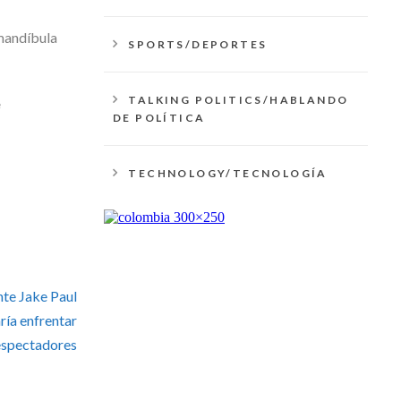
 mandíbula
SPORTS/DEPORTES
TALKING POLITICS/HABLANDO
e
DE POLÍTICA
TECHNOLOGY/TECNOLOGÍA
nte Jake Paul
ría enfrentar
 espectadores