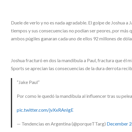
Duele de verlo y no es nada agradable. El golpe de Joshua a 
tiempos y sus consecuencias no podían ser peores, por más q
ambos púgiles ganaran cada uno de ellos 92 millones de dóla
Joshua fracturó en dos la mandíbula a Paul, fractura que él 
Sports se aprecian las consecuencias de la dura derrota recib
“Jake Paul”
Por como le quedó la mandíbula al influencer tras su pelea
pic.twitter.com/jvXxRAnIgE
— Tendencias en Argentina (@porqueTTarg)
December 2