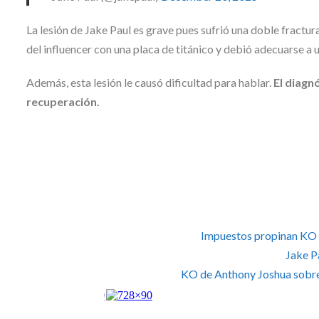
La lesión de Jake Paul es grave pues sufrió una doble fractu
del influencer con una placa de titánico y debió adecuarse a u
Además, esta lesión le causó dificultad para hablar.
El diagn
recuperación.
Impuestos propinan KO a 
Jake P
KO de Anthony Joshua sobre 