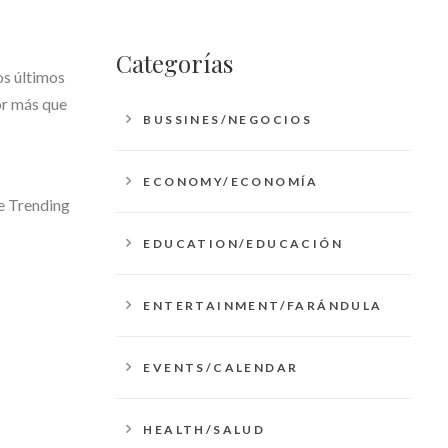
Categorías
os últimos
or más que
BUSSINES/NEGOCIOS
ECONOMY/ECONOMÍA
de Trending
EDUCATION/EDUCACIÓN
ENTERTAINMENT/FARÁNDULA
EVENTS/CALENDAR
HEALTH/SALUD