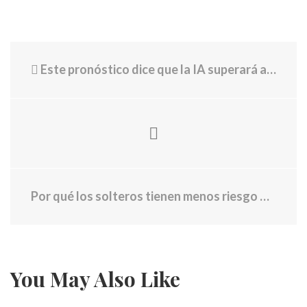
Este pronóstico dice que la IA superará a los humanos en un par de años
Por qué los solteros tienen menos riesgo de demencia que los casados, según un nuevo estudio
You May Also Like