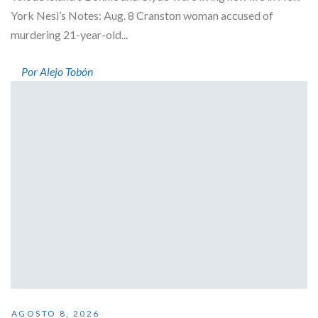
York Nesi’s Notes: Aug. 8 Cranston woman accused of
murdering 21-year-old...
Por Alejo Tobón
AGOSTO 8, 2026