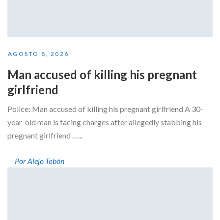
AGOSTO 8, 2026
Man accused of killing his pregnant
girlfriend
Police: Man accused of killing his pregnant girlfriend A 30-
year-old man is facing charges after allegedly stabbing his
pregnant girlfriend …...
Por Alejo Tobón