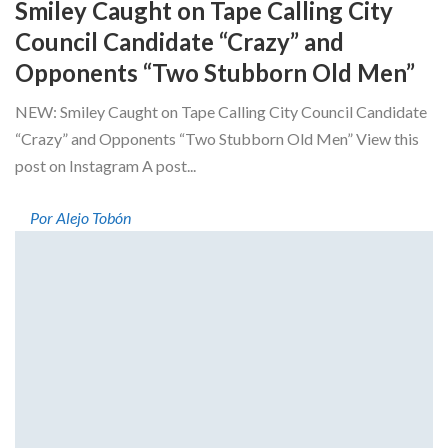
Smiley Caught on Tape Calling City
Council Candidate “Crazy” and
Opponents “Two Stubborn Old Men”
NEW: Smiley Caught on Tape Calling City Council Candidate
“Crazy” and Opponents “Two Stubborn Old Men” View this
post on Instagram A post...
Por Alejo Tobón