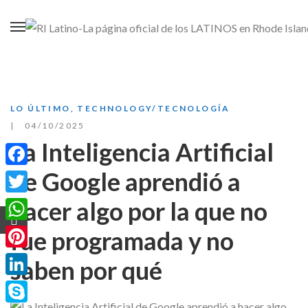
LO ÚLTIMO
,
TECHNOLOGY/TECNOLOGÍA
04/10/2025
La Inteligencia Artificial
de Google aprendió a
Facebook
hacer algo por la que no
Twitter
WhatsApp
fue programada y no
Pinterest
saben por qué
LinkedIn