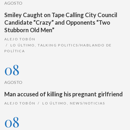
AGOSTO
Smiley Caught on Tape Calling City Council
Candidate “Crazy” and Opponents “Two
Stubborn Old Men”
ALEJO TOBÓN
LO ÚLTIMO
,
TALKING POLITICS/HABLANDO DE
POLÍTICA
08
AGOSTO
Man accused of killing his pregnant girlfriend
ALEJO TOBÓN
LO ÚLTIMO
,
NEWS/NOTICIAS
08