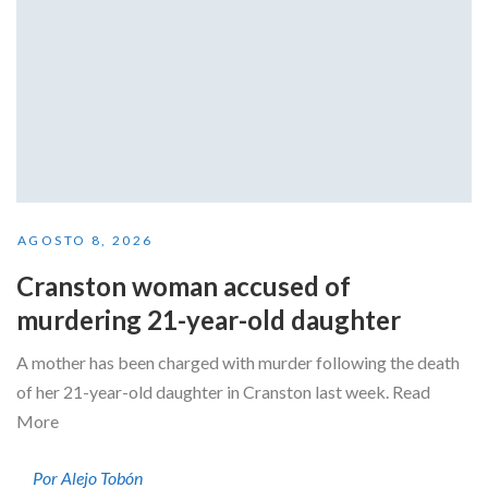
AGOSTO 8, 2026
Cranston woman accused of
murdering 21-year-old daughter
A mother has been charged with murder following the death
of her 21-year-old daughter in Cranston last week. Read
More
Por Alejo Tobón