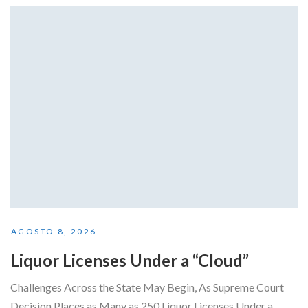
AGOSTO 8, 2026
Liquor Licenses Under a “Cloud”
Challenges Across the State May Begin, As Supreme Court
Decision Places as Many as 250 Liquor Licenses Under a