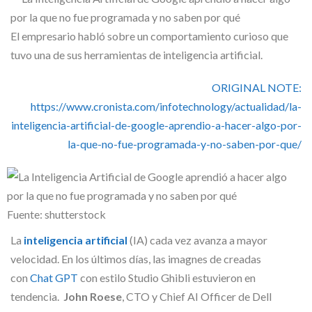
Skype
El empresario habló sobre un comportamiento curioso que
tuvo una de sus herramientas de inteligencia artificial.
ORIGINAL NOTE:
https://www.cronista.com/infotechnology/actualidad/la-
inteligencia-artificial-de-google-aprendio-a-hacer-algo-por-
la-que-no-fue-programada-y-no-saben-por-que/
Fuente: shutterstock
La
inteligencia artificial
(IA) cada vez avanza a mayor
velocidad. En los últimos días, las imagnes de creadas
con
Chat GPT
con estilo Studio Ghibli estuvieron en
tendencia.
John Roese
, CTO y Chief AI Officer de Dell