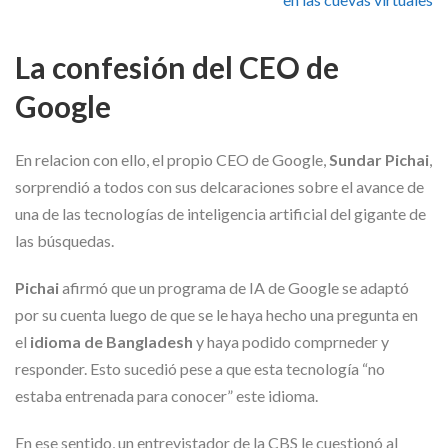
La confesión del CEO de
Google
En relacion con ello, el propio CEO de Google,
Sundar Pichai
,
sorprendió a todos con sus delcaraciones sobre el avance de
una de las tecnologías de inteligencia artificial del gigante de
las búsquedas.
Pichai
afirmó que un programa de IA de Google se adaptó
por su cuenta luego de que se le haya hecho una pregunta en
el
idioma de Bangladesh
y haya podido comprneder y
responder. Esto sucedió pese a que esta tecnología “no
estaba entrenada para conocer” este idioma.
En ese sentido, un entrevistador de la CBS le cuestionó al