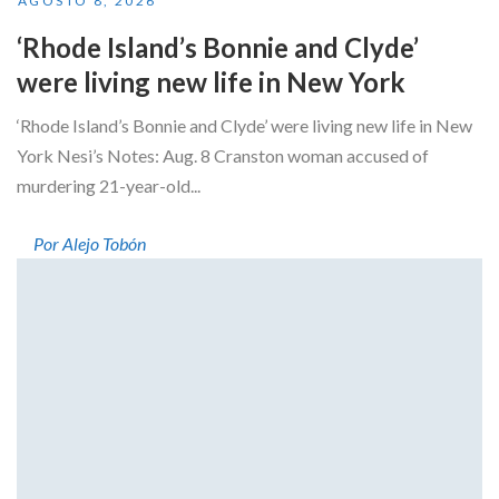
AGOSTO 8, 2026
‘Rhode Island’s Bonnie and Clyde’
were living new life in New York
‘Rhode Island’s Bonnie and Clyde’ were living new life in New
York Nesi’s Notes: Aug. 8 Cranston woman accused of
murdering 21-year-old...
Por Alejo Tobón