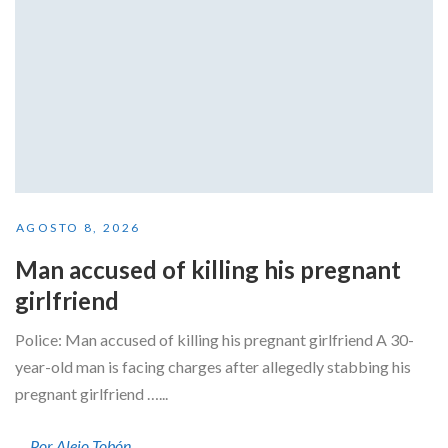
AGOSTO 8, 2026
Man accused of killing his pregnant
girlfriend
Police: Man accused of killing his pregnant girlfriend A 30-
year-old man is facing charges after allegedly stabbing his
pregnant girlfriend …...
Por Alejo Tobón