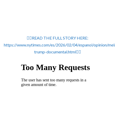
👉🏽READ THE FULL STORY HERE:
https://www.nytimes.com/es/2026/02/04/espanol/opinion/mel
trump-documental.html👈🏽