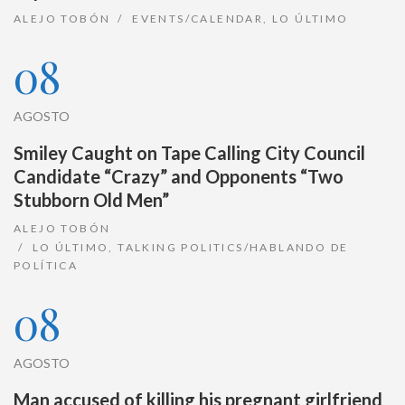
ALEJO TOBÓN
EVENTS/CALENDAR
,
LO ÚLTIMO
08
AGOSTO
Smiley Caught on Tape Calling City Council
Candidate “Crazy” and Opponents “Two
Stubborn Old Men”
ALEJO TOBÓN
LO ÚLTIMO
,
TALKING POLITICS/HABLANDO DE
POLÍTICA
08
AGOSTO
Man accused of killing his pregnant girlfriend