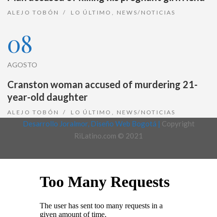
ALEJO TOBÓN
LO ÚLTIMO
,
NEWS/NOTICIAS
08
AGOSTO
Cranston woman accused of murdering 21-
year-old daughter
ALEJO TOBÓN
LO ÚLTIMO
,
NEWS/NOTICIAS
Desarrollo Joralmor, Diseño Web Bogotá |
Copyright
RiLatino.com © 2021