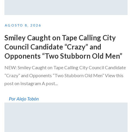
AGOSTO 8, 2026
Smiley Caught on Tape Calling City
Council Candidate “Crazy” and
Opponents “Two Stubborn Old Men”
NEW: Smiley Caught on Tape Calling City Council Candidate
“Crazy” and Opponents “Two Stubborn Old Men” View this
post on Instagram A post...
Por Alejo Tobón