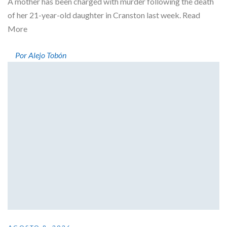
A mother has been charged with murder following the death
of her 21-year-old daughter in Cranston last week. Read
More
Por Alejo Tobón