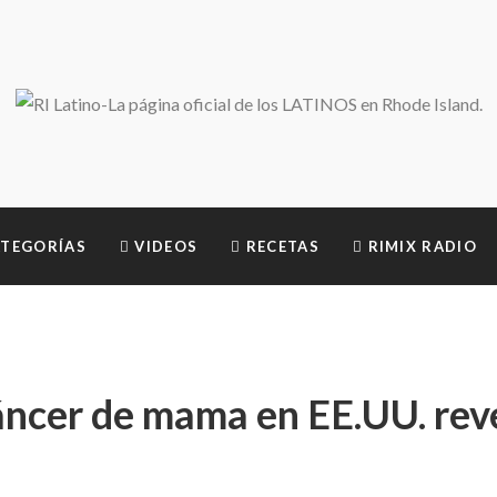
TEGORÍAS
VIDEOS
RECETAS
RIMIX RADIO
áncer de mama en EE.UU. rev