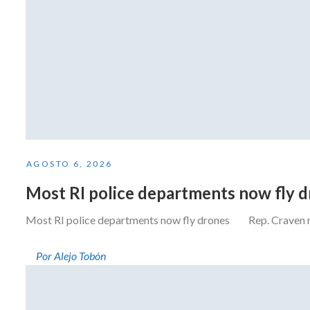
AGOSTO 6, 2026
Most RI police departments now fly 
Most RI police departments now fly drones Rep. Craven resi
Por Alejo Tobón