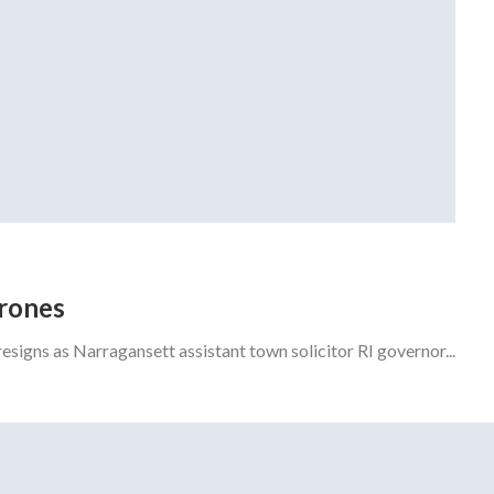
drones
gns as Narragansett assistant town solicitor RI governor...