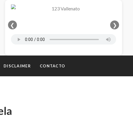
❮
❯
DISCLAIMER
CONTACTO
ela