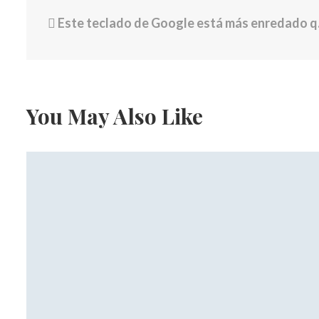
Este teclado de Google está más enredado que un bulto de anzuelos
You May Also Like