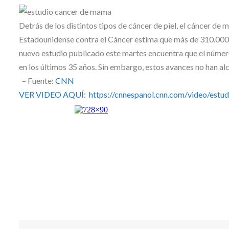
Skype
Detrás de los distintos tipos de cáncer de piel, el cáncer d
Estadounidense contra el Cáncer estima que más de 310.000
nuevo estudio publicado este martes encuentra que el núme
en los últimos 35 años. Sin embargo, estos avances no han alc
– Fuente:
CNN
VER VIDEO AQUÍ: https://cnnespanol.cnn.com/video/estud