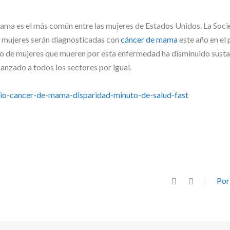
e mama es el más común entre las mujeres de Estados Unidos. La Soc
 mujeres serán diagnosticadas con
cáncer de mama
este año en el 
ro de mujeres que mueren por esta enfermedad ha disminuido sust
anzado a todos los sectores por igual.
io-cancer-de-mama-disparidad-minuto-de-salud-fast
Por