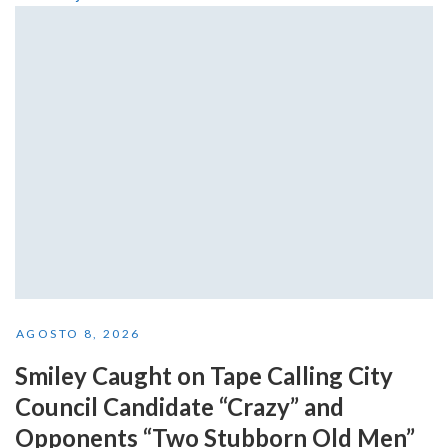
AGOSTO 8, 2026
Smiley Caught on Tape Calling City
Council Candidate “Crazy” and
Opponents “Two Stubborn Old Men”