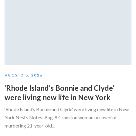
AGOSTO 8, 2026
‘Rhode Island’s Bonnie and Clyde’
were living new life in New York
‘Rhode Island’s Bonnie and Clyde’ were living new life in New
York Nesi’s Notes: Aug. 8 Cranston woman accused of
murdering 21-year-old...