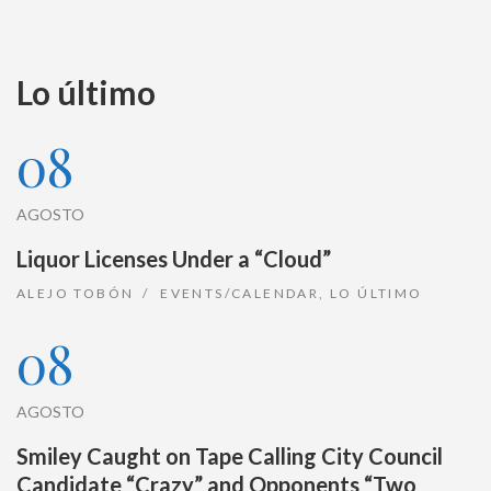
Lo último
08
AGOSTO
Liquor Licenses Under a “Cloud”
ALEJO TOBÓN
EVENTS/CALENDAR
,
LO ÚLTIMO
08
AGOSTO
Smiley Caught on Tape Calling City Council
Candidate “Crazy” and Opponents “Two