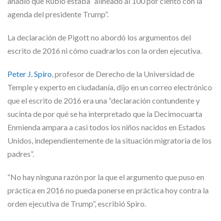
añadió que Rubio estaba “alineado al 100 por ciento con la
agenda del presidente Trump”.
La declaración de Pigott no abordó los argumentos del
escrito de 2016 ni cómo cuadrarlos con la orden ejecutiva.
Peter J. Spiro
, profesor de Derecho de la Universidad de
Temple y experto en ciudadanía, dijo en un correo electrónico
que el escrito de 2016 era una “declaración contundente y
sucinta de por qué se ha interpretado que la Decimocuarta
Enmienda ampara a casi todos los niños nacidos en Estados
Unidos, independientemente de la situación migratoria de los
padres”.
“No hay ninguna razón por la que el argumento que puso en
práctica en 2016 no pueda ponerse en práctica hoy contra la
orden ejecutiva de Trump”, escribió Spiro.