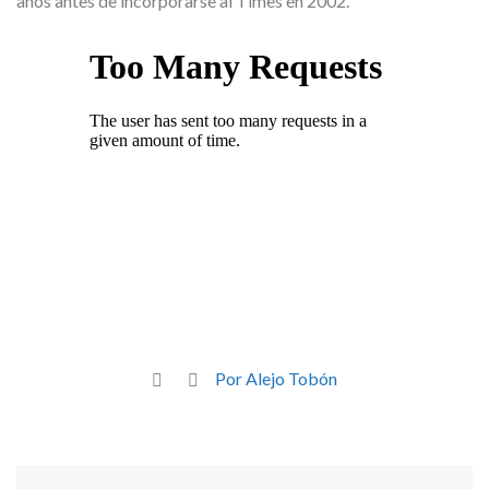
años antes de incorporarse al Times en 2002.
Por Alejo Tobón