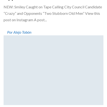
NEW: Smiley Caught on Tape Calling City Council Candidate
“Crazy” and Opponents “Two Stubborn Old Men” View this
post on Instagram A post...
Por Alejo Tobón