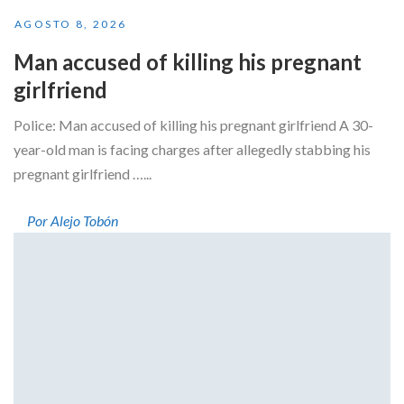
AGOSTO 8, 2026
Man accused of killing his pregnant
girlfriend
Police: Man accused of killing his pregnant girlfriend A 30-
year-old man is facing charges after allegedly stabbing his
pregnant girlfriend …...
Por Alejo Tobón