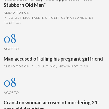
Stubborn Old Men”
ALEJO TOBÓN
LO ÚLTIMO
,
TALKING POLITICS/HABLANDO DE
POLÍTICA
08
AGOSTO
Man accused of killing his pregnant girlfriend
ALEJO TOBÓN
LO ÚLTIMO
,
NEWS/NOTICIAS
08
AGOSTO
Cranston woman accused of murdering 21-
year-old daughter