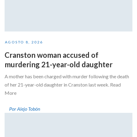
AGOSTO 8, 2026
Cranston woman accused of
murdering 21-year-old daughter
A mother has been charged with murder following the death
of her 21-year-old daughter in Cranston last week. Read
More
Por Alejo Tobón