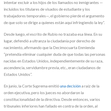
intentar excluir a los hijos de los llamados no inmigrantes —
incluidos los titulares de visados de estudiante y los
trabajadores temporales—, el gobierno pierde el argumento
de que solo se dirige a quienes están aquí infringiendo la ley”.
Desde luego, el escrito de Rubio no trazaba esa línea. En su
lugar, defendió a ultranza la ciudadanía por derecho de
nacimiento, afirmando que la Decimocuarta Enmienda
“pretendía eliminar cualquier duda de que todas las personas
nacidas en Estados Unidos, independientemente de su raza,
ascendencia, servidumbre previa, etc., eran ciudadanos de
Estados Unidos”.
En junio, la Corte Suprema emitió
una decisión
a raíz de la
orden ejecutiva, pero los jueces no abordaron la
constitucionalidad de la directiva. Desde entonces, varios
tribunales inferiores han fallado en contra de la orden, al