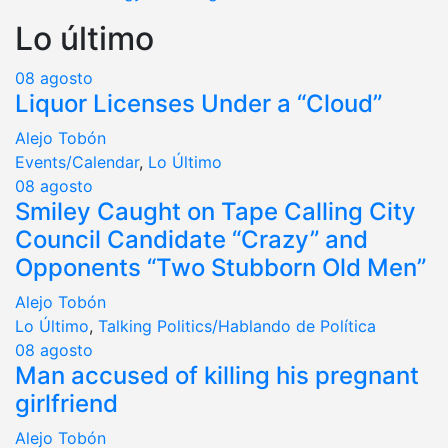
Lo último
08
agosto
Liquor Licenses Under a “Cloud”
Alejo Tobón
Events/Calendar
,
Lo Último
08
agosto
Smiley Caught on Tape Calling City
Council Candidate “Crazy” and
Opponents “Two Stubborn Old Men”
Alejo Tobón
Lo Último
,
Talking Politics/Hablando de Política
08
agosto
Man accused of killing his pregnant
girlfriend
Alejo Tobón