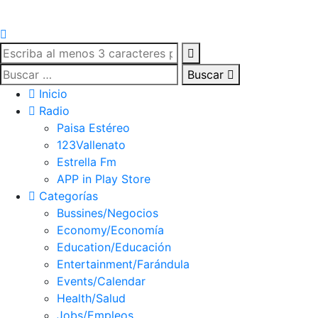
Buscar
Inicio
Radio
Paisa Estéreo
123Vallenato
Estrella Fm
APP in Play Store
Categorías
Bussines/Negocios
Economy/Economía
Education/Educación
Entertainment/Farándula
Events/Calendar
Health/Salud
Jobs/Empleos