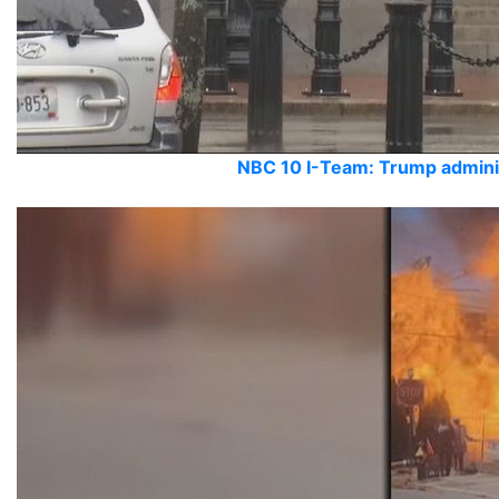
NBC 10 I-Team: Trump administ