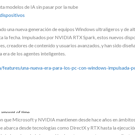
dispositivos
o una nueva generación de equipos Windows ultraligeros y de al
sta la fecha. Impulsados por NVIDIA RTX Spark, estos nuevos dispo
es, creadores de contenido y usuarios avanzados, y han sido diseñ
 era de los agentes inteligentes.
features/una-nueva-era-para-los-pc-con-windows-impulsada-po
ción que Microsoft y NVIDIA mantienen desde hace años en ámbito
a que abarca desde tecnologías como DirectX y RTX hasta la ejecuci