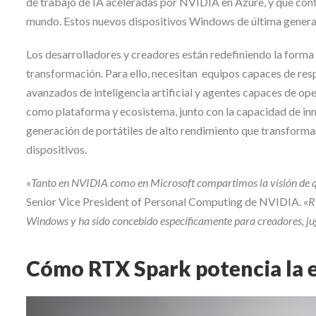
de trabajo de IA aceleradas por NVIDIA en Azure, y que cont
mundo. Estos nuevos dispositivos Windows de última genera
Los desarrolladores y creadores están redefiniendo la forma
transformación. Para ello, necesitan equipos capaces de res
avanzados de inteligencia artificial y agentes capaces de op
como plataforma y ecosistema, junto con la capacidad de inno
generación de portátiles de alto rendimiento que transforma
dispositivos.
«
Tanto en NVIDIA como en Microsoft compartimos la visión de que
Senior Vice President of Personal Computing de NVIDIA. «
R
Windows y ha sido concebido específicamente para creadores, jugad
Cómo RTX Spark potencia la 