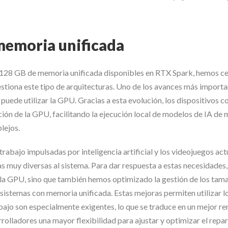
 memoria unificada
ta 128 GB de memoria unificada disponibles en RTX Spark, hemos c
tiona este tipo de arquitecturas. Uno de los avances más importa
puede utilizar la GPU. Gracias a esta evolución, los dispositivos c
ón de la GPU, facilitando la ejecución local de modelos de IA de
lejos.
trabajo impulsadas por inteligencia artificial y los videojuegos act
 muy diversas al sistema. Para dar respuesta a estas necesidades,
la GPU, sino que también hemos optimizado la gestión de los tam
sistemas con memoria unificada. Estas mejoras permiten utilizar l
ajo son especialmente exigentes, lo que se traduce en un mejor r
rolladores una mayor flexibilidad para ajustar y optimizar el repa