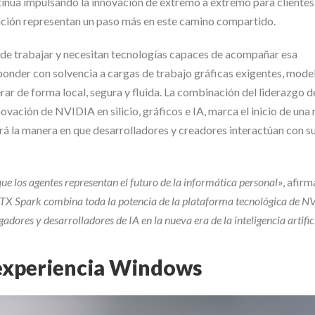
inúa impulsando la innovación de extremo a extremo para clientes
ción representan un paso más en este camino compartido.
 de trabajar y necesitan tecnologías capaces de acompañar esa
ponder con solvencia a cargas de trabajo gráficas exigentes, mode
erar de forma local, segura y fluida. La combinación del liderazgo
vación de NVIDIA en silicio, gráficos e IA, marca el inicio de una
rá la manera en que desarrolladores y creadores interactúan con s
 los agentes representan el futuro de la informática personal
», afirm
TX Spark combina toda la potencia de la plataforma tecnológica de N
ores y desarrolladores de IA en la nueva era de la inteligencia artific
experiencia Windows