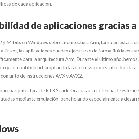
icas de cada aplicación.
ilidad de aplicaciones gracias a
2 y 64 bits en Windows sobre arquitectura Arm, también estará di
 Prism, las aplicaciones pueden ejecutarse de forma fluida en est
íficamente para la arquitectura Arm. Durante el último año, hemos
to y compatibilidad, ampliando las optimizaciones introducidas
el conjunto de instrucciones AVX y AVX2.
microarquitectura de RTX Spark. Gracias a la potencia de este nu
ecutadas mediante emulación, beneficiando especialmente a desarr
ndows