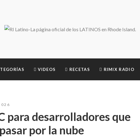
TEGORÍAS
VIDEOS
RECETAS
RIMIX RADIO
2026
C para desarrolladores que
 pasar por la nube