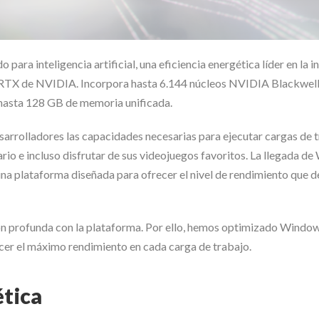
ra inteligencia artificial, una eficiencia energética líder en la in
os RTX de NVIDIA. Incorpora hasta 6.144 núcleos NVIDIA Blackwell
hasta 128 GB de memoria unificada.
rrolladores las capacidades necesarias para ejecutar cargas de 
iario e incluso disfrutar de sus videojuegos favoritos. La llegada d
na plataforma diseñada para ofrecer el nivel de rendimiento que 
ión profunda con la plataforma. Por ello, hemos optimizado Windo
cer el máximo rendimiento en cada carga de trabajo.
ética