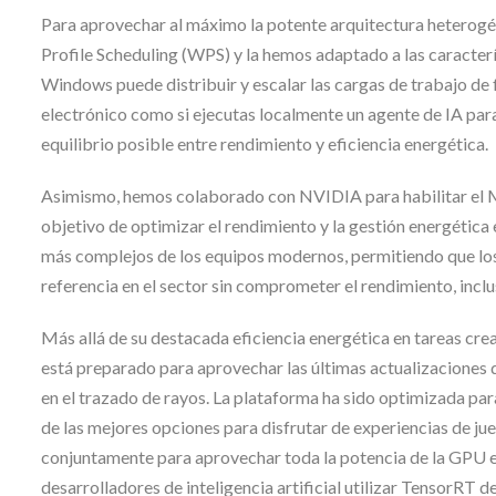
Para aprovechar al máximo la potente arquitectura hetero
Profile Scheduling (WPS) y la hemos adaptado a las caracterís
Windows puede distribuir y escalar las cargas de trabajo de 
electrónico como si ejecutas localmente un agente de IA par
equilibrio posible entre rendimiento y eficiencia energética.
Asimismo, hemos colaborado con NVIDIA para habilitar el
objetivo de optimizar el rendimiento y la gestión energétic
más complejos de los equipos modernos, permitiendo que los
referencia en el sector sin comprometer el rendimiento, incl
Más allá de su destacada eficiencia energética en tareas crea
está preparado para aprovechar las últimas actualizaciones d
en el trazado de rayos. La plataforma ha sido optimizada pa
de las mejores opciones para disfrutar de experiencias de 
conjuntamente para aprovechar toda la potencia de la GPU e
desarrolladores de inteligencia artificial utilizar TensorRT 