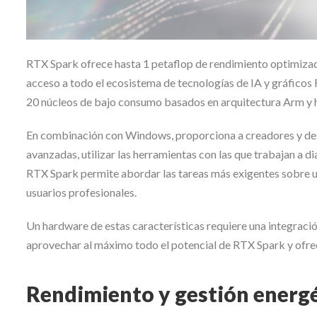
RTX Spark ofrece hasta 1 petaflop de rendimiento optimizado pa
acceso a todo el ecosistema de tecnologías de IA y gráfic
20 núcleos de bajo consumo basados en arquitectura Arm y 
En combinación con Windows, proporciona a creadores y desa
avanzadas, utilizar las herramientas con las que trabajan a d
RTX Spark permite abordar las tareas más exigentes sobre u
usuarios profesionales.
Un hardware de estas características requiere una integrac
aprovechar al máximo todo el potencial de RTX Spark y ofre
Rendimiento y gestión energ