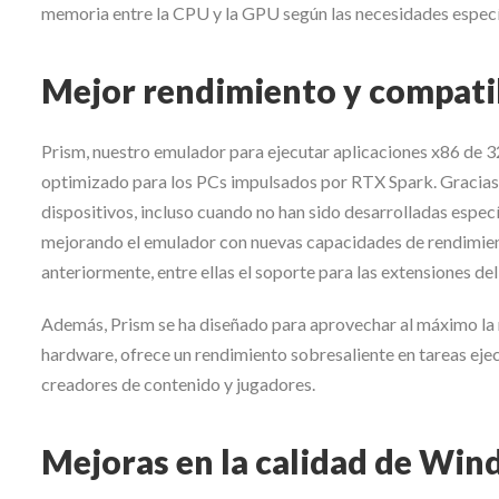
memoria entre la CPU y la GPU según las necesidades específ
Mejor rendimiento y compatib
Prism, nuestro emulador para ejecutar aplicaciones x86 de 3
optimizado para los PCs impulsados por RTX Spark. Gracias a
dispositivos, incluso cuando no han sido desarrolladas espec
mejorando el emulador con nuevas capacidades de rendimien
anteriormente, entre ellas el soporte para las extensiones d
Además, Prism se ha diseñado para aprovechar al máximo la 
hardware, ofrece un rendimiento sobresaliente en tareas ej
creadores de contenido y jugadores.
Mejoras en la calidad de Wi