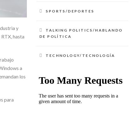
SPORTS/DEPORTES
dustria y
TALKING POLITICS/HABLANDO
 RTX, hasta
DE POLÍTICA
TECHNOLOGY/TECNOLOGÍA
trabajo
e Windows a
demandan los
ws para