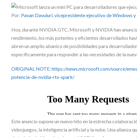
Skype
Por:
Pavan Davuluri, vicepresidente ejecutivo de Windows y 
Hoy, durante NVIDIA GTC, Microsoft y NVIDIA han anunciad
rendimiento, los más potentes y eficientes desarrollados ha
abren un amplio abanico de posibilidades para desarrollador
específicamente para responder a las necesidades de la nueva
ORIGINAL NOTE: https://news.microsoft.com/source/emea/
potencia-de-nvidia-rtx-spark/
Este anuncio supone un nuevo hito en la estrecha colabora
videojuegos, la inteligencia artificial y la nube. Una alianz