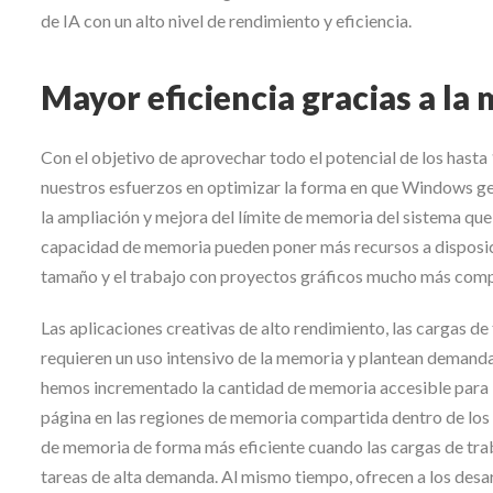
de IA con un alto nivel de rendimiento y eficiencia.
Mayor eficiencia gracias a la
Con el objetivo de aprovechar todo el potencial de los has
nuestros esfuerzos en optimizar la forma en que Windows ges
la ampliación y mejora del límite de memoria del sistema que 
capacidad de memoria pueden poner más recursos a disposici
tamaño y el trabajo con proyectos gráficos mucho más comp
Las aplicaciones creativas de alto rendimiento, las cargas de 
requieren un uso intensivo de la memoria y plantean demandas
hemos incrementado la cantidad de memoria accesible para 
página en las regiones de memoria compartida dentro de los 
de memoria de forma más eficiente cuando las cargas de trab
tareas de alta demanda. Al mismo tiempo, ofrecen a los desar