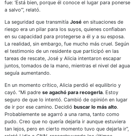
fue: ‘Está bien, porque él conoce el lugar para ponerse
a salvo’”, relató.
La seguridad que transmitía
José
en situaciones de
riesgo era un pilar para los suyos, quienes confiaban
en su capacidad para protegerse a él y a su esposa.
La realidad, sin embargo, fue mucho más cruel. Según
el testimonio de un residente que participó en las
tareas de rescate, José y Alicia intentaron escapar
juntos, tomados de la mano, mientras el nivel del agua
seguía aumentando.
En un momento crítico, Alicia perdió el equilibrio y
cayó. “Mi padre
se agachó para recogerla
. Estoy
seguro de que lo intentó. Cambió de opinión en lugar
de ir por ese camino. Decidió
buscar lo más alto
.
Probablemente se agarró a una rama, tanto como
pudo. Creo que no quería dejarla ir aunque estuviera
tan lejos, pero en cierto momento tuvo que dejarla ir”,
relató Lidia a
CNN
, reconstruyendo los últimos