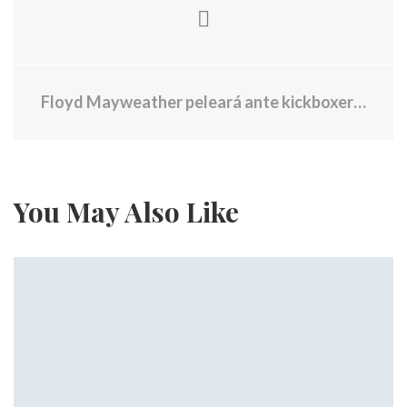
Floyd Mayweather peleará ante kickboxer previo a Pacquiao
You May Also Like