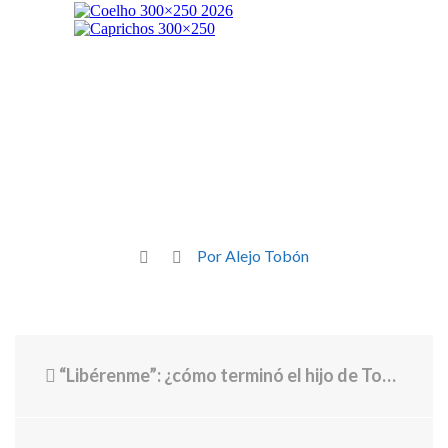
Por Alejo Tobón
“Libérenme”: ¿cómo terminó el hijo de Tom Hanks atrapado en Medellín?