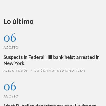
Lo último
06
AGOSTO
Suspects in Federal Hill bank heist arrested in
New York
ALEJO TOBÓN
LO ÚLTIMO
,
NEWS/NOTICIAS
06
AGOSTO
Most RI police departments now fly drones