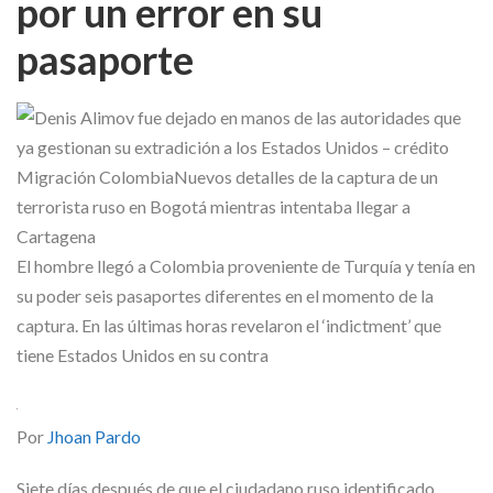
por un error en su
Skype
pasaporte
El hombre llegó a Colombia proveniente de Turquía y tenía en
su poder seis pasaportes diferentes en el momento de la
captura. En las últimas horas revelaron el ‘indictment’ que
tiene Estados Unidos en su contra
Por
Jhoan Pardo
Siete días después de que el ciudadano ruso identificado