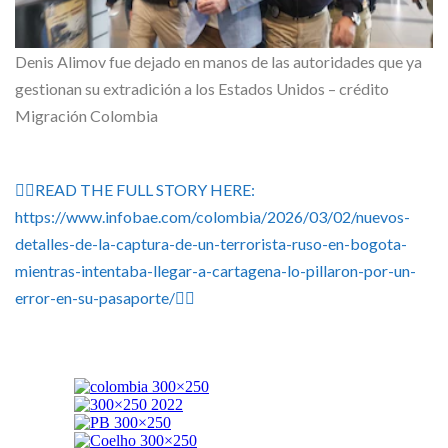
Denis Alimov fue dejado en manos de las autoridades que ya
gestionan su extradición a los Estados Unidos – crédito
Migración Colombia
👉🏽READ THE FULL STORY HERE:
https://www.infobae.com/colombia/2026/03/02/nuevos-
detalles-de-la-captura-de-un-terrorista-ruso-en-bogota-
mientras-intentaba-llegar-a-cartagena-lo-pillaron-por-un-
error-en-su-pasaporte/👈🏽