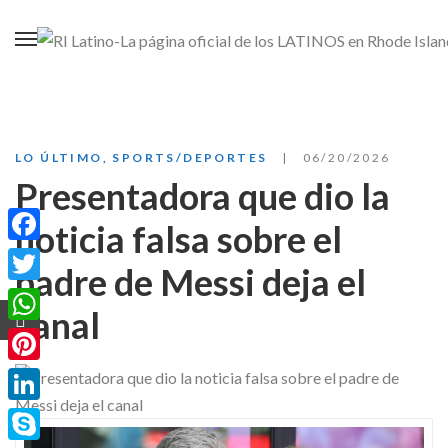
LO ÚLTIMO
,
SPORTS/DEPORTES
06/20/2026
Presentadora que dio la
noticia falsa sobre el
Facebook
padre de Messi deja el
Twitter
canal
WhatsApp
Pinterest
LinkedIn