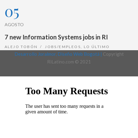
05
AGOSTO
7 new Information Systems jobs in RI
ALEJO TOBÓN
JOBS/EMPLEOS
,
LO ÚLTIMO
Desarrollo Joralmor, Diseño Web Bogotá |
Copyright
RiLatino.com © 2021