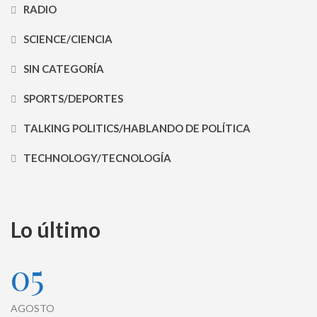
RADIO
SCIENCE/CIENCIA
SIN CATEGORÍA
SPORTS/DEPORTES
TALKING POLITICS/HABLANDO DE POLÍTICA
TECHNOLOGY/TECNOLOGÍA
Lo último
05
AGOSTO