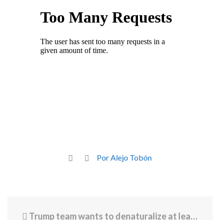
Por Alejo Tobón
Trump team wants to denaturalize at least 250 people this year: report