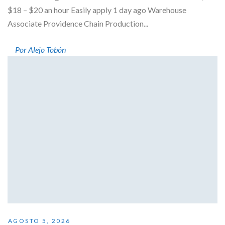
$18 – $20 an hour Easily apply 1 day ago Warehouse
Associate Providence Chain Production...
Por Alejo Tobón
AGOSTO 5, 2026