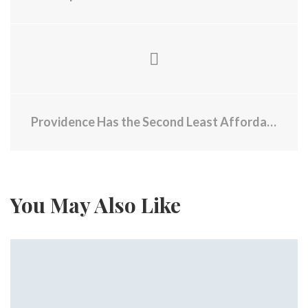
Providence Has the Second Least Affordable Homes on the Market in America, Says Report
You May Also Like