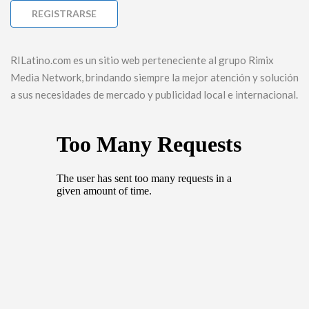
RILatino.com es un sitio web perteneciente al grupo Rimix
Media Network, brindando siempre la mejor atención y solución
a sus necesidades de mercado y publicidad local e internacional.