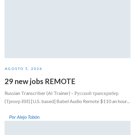
AGOSTO 5, 2026
29 new jobs REMOTE
Russian Transcriber (AI Trainer) – Русский транскрибер
(Тренер ИИ) [U.S. based] Babel Audio Remote $110 an hour...
Por Alejo Tobón