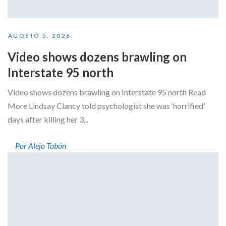
AGOSTO 5, 2026
Video shows dozens brawling on
Interstate 95 north
Video shows dozens brawling on Interstate 95 north Read
More Lindsay Clancy told psychologist she was ‘horrified’
days after killing her 3...
Por Alejo Tobón