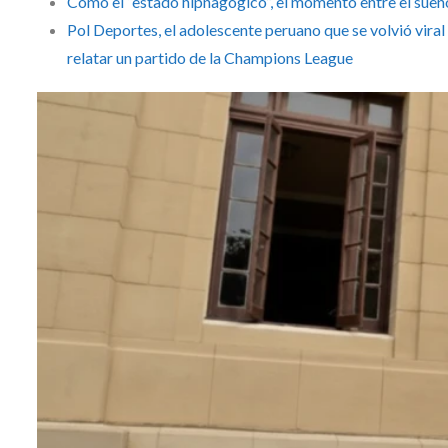
Cómo el “estado hipnagógico”, el momento entre el sueño 
Pol Deportes, el adolescente peruano que se volvió viral 
relatar un partido de la Champions League