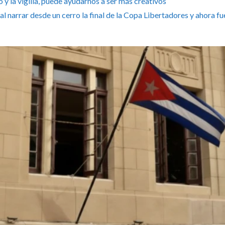
y la vigilia, puede ayudarnos a ser más creativos
al narrar desde un cerro la final de la Copa Libertadores y ahora fu