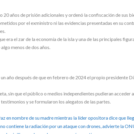
20 años de prisión adicionales y ordenó la confiscación de sus bi
cometidos por el exministro ni las evidencias presentadas en su cont
es.
e era el zar de la economía de la isla y una de las principales figur
 algo menos de dos años.
e un año después de que en febrero de 2024 el propio presidente D
ta, sin que el público o medios independientes pudieran acceder a
testimonios y se formularon los alegatos de las partes.
az en nombre de su madre mientras la líder opositora dice que lle
 no contiene la radiación por un ataque con drones, advierte la O