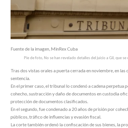
Fuente de la imagen,
MinRex Cuba
Pie de foto,
No se han revelado detalles del juicio a Gil, que se
Tras dos vistas orales a puerta cerrada en noviembre, en las 
sentencia.
En el primer caso, el tribunal lo condenó a cadena perpetua p
cohecho, sustracción y daño de documentos en custodia oficial
protección de documentos clasificados.
En el segundo, fue condenado a 20 años de prisión por cohe
públicos, tráfico de influencias y evasión fiscal.
La corte también ordenó la confiscación de sus bienes, la pro