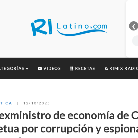
❮
TEGORÍAS
VIDEOS
RECETAS
RIMIX RADI
ÍTICA
12/10/2025
l exministro de economía de 
tua por corrupción y espion