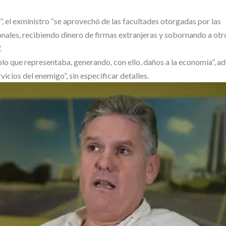
”, el exministro “se aprovechó de las facultades otorgadas por las
nales, recibiendo dinero de firmas extranjeras y sobornando a otr
.
blo que representaba, generando, con ello, daños a la economía”, 
vicios del enemigo”, sin especificar detalles.