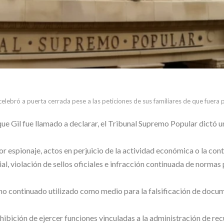
 celebró a puerta cerrada pese a las peticiones de sus familiares de que fuera 
que Gil fue llamado a declarar, el Tribunal Supremo Popular dictó 
or espionaje, actos en perjuicio de la actividad económica o la con
, violación de sellos oficiales e infracción continuada de normas 
cho continuado utilizado como medio para la falsificación de docu
hibición de ejercer funciones vinculadas a la administración de rec