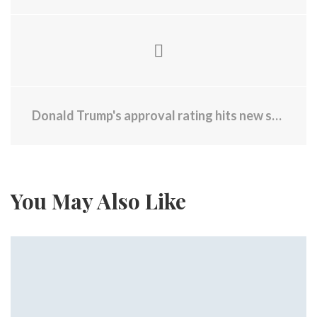
Donald Trump's approval rating hits new second-term low - Americans are pulling money out of their 401(k) funds at record rates
You May Also Like