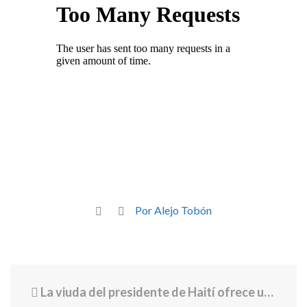
Por Alejo Tobón
La viuda del presidente de Haití ofrece un testimonio desgarrador sobre el magnicidio