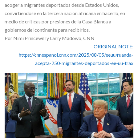
Skype
acoger a migrantes deportados desde Estados Unidos,
convirtiéndose en la tercera nación africana en hacerlo, en
medio de críticas por presiones de la Casa Blanca a
gobiernos del continente para recibirlos.
Por
Nimi Princewill
y
Larry Madowo
, CNN
ORIGINAL NOTE:
https://cnnespanol.cnn.com/2025/08/05/eeuu/ruanda-
acepta-250-migrantes-deportados-ee-uu-trax