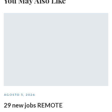
You May Also Like
AGOSTO 5, 2026
29 new jobs REMOTE