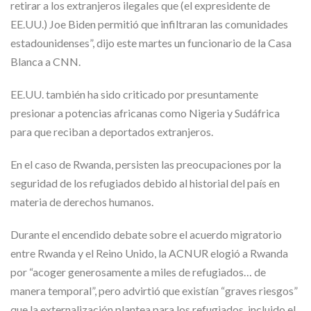
retirar a los extranjeros ilegales que (el expresidente de
EE.UU.) Joe Biden permitió que infiltraran las comunidades
estadounidenses”, dijo este martes un funcionario de la Casa
Blanca a CNN.
EE.UU. también ha sido criticado por presuntamente
presionar a potencias africanas como Nigeria y Sudáfrica
para que reciban a deportados extranjeros.
En el caso de Rwanda, persisten las preocupaciones por la
seguridad de los refugiados debido al historial del país en
materia de derechos humanos.
Durante el encendido debate sobre el acuerdo migratorio
entre Rwanda y el Reino Unido, la ACNUR elogió a Rwanda
por “acoger generosamente a miles de refugiados… de
manera temporal”, pero advirtió que existían “graves riesgos”
que la externalización plantea para los refugiados, incluido el