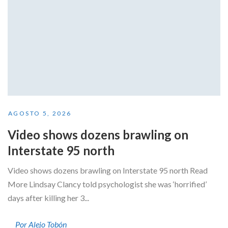
AGOSTO 5, 2026
Video shows dozens brawling on
Interstate 95 north
Video shows dozens brawling on Interstate 95 north Read
More Lindsay Clancy told psychologist she was ‘horrified’
days after killing her 3...
Por Alejo Tobón