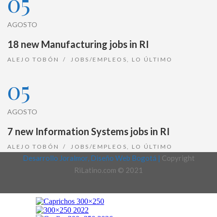
05
AGOSTO
18 new Manufacturing jobs in RI
ALEJO TOBÓN
JOBS/EMPLEOS
,
LO ÚLTIMO
05
AGOSTO
7 new Information Systems jobs in RI
ALEJO TOBÓN
JOBS/EMPLEOS
,
LO ÚLTIMO
Desarrollo Joralmor, Diseño Web Bogotá |
Copyright
RiLatino.com © 2021