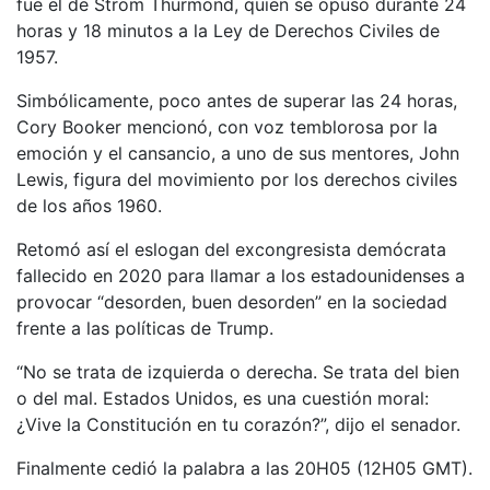
fue el de Strom Thurmond, quien se opuso durante 24
horas y 18 minutos a la Ley de Derechos Civiles de
1957.
Simbólicamente, poco antes de superar las 24 horas,
Cory Booker mencionó, con voz temblorosa por la
emoción y el cansancio, a uno de sus mentores, John
Lewis, figura del movimiento por los derechos civiles
de los años 1960.
Retomó así el eslogan del excongresista demócrata
fallecido en 2020 para llamar a los estadounidenses a
provocar “desorden, buen desorden” en la sociedad
frente a las políticas de Trump.
“No se trata de izquierda o derecha. Se trata del bien
o del mal. Estados Unidos, es una cuestión moral:
¿Vive la Constitución en tu corazón?”, dijo el senador.
Finalmente cedió la palabra a las 20H05 (12H05 GMT).