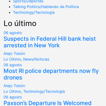
Sports/Deportes
Talking Politics/Hablando de Política
Technology/Tecnología
Lo último
06
agosto
Suspects in Federal Hill bank heist
arrested in New York
Alejo Tobón
Lo Último
,
News/Noticias
06
agosto
Most RI police departments now fly
drones
Alejo Tobón
Lo Último
,
Technology/Tecnología
06
agosto
Paxson’s Departure Is Welcomed