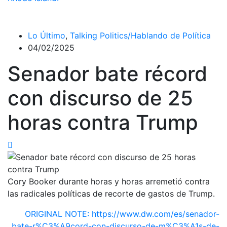
Lo Último
,
Talking Politics/Hablando de Política
04/02/2025
Senador bate récord
con discurso de 25
horas contra Trump
Cory Booker durante horas y horas arremetió contra
las radicales políticas de recorte de gastos de Trump.
ORIGINAL NOTE: https://www.dw.com/es/senador-
bate-r%C3%A9cord-con-discurso-de-m%C3%A1s-de-