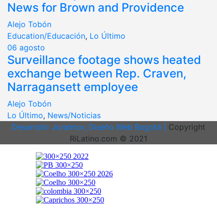
News for Brown and Providence
Alejo Tobón
Education/Educación
,
Lo Último
06
agosto
Surveillance footage shows heated
exchange between Rep. Craven,
Narragansett employee
Alejo Tobón
Lo Último
,
News/Noticias
Desarrollo Joralmor, Diseño Web Bogotá |
Copyright
RiLatino.com © 2021