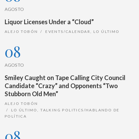
AGOSTO
Liquor Licenses Under a “Cloud”
ALEJO TOBÓN
EVENTS/CALENDAR
,
LO ÚLTIMO
08
AGOSTO
Smiley Caught on Tape Calling City Council
Candidate “Crazy” and Opponents “Two
Stubborn Old Men”
ALEJO TOBÓN
LO ÚLTIMO
,
TALKING POLITICS/HABLANDO DE
POLÍTICA
08