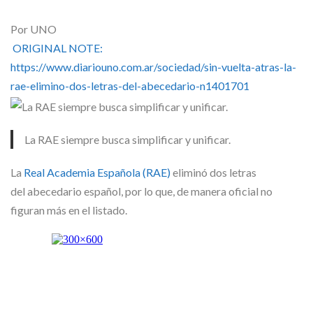
Skype
Por UNO
ORIGINAL NOTE:
https://www.diariouno.com.ar/sociedad/sin-vuelta-atras-la-
rae-elimino-dos-letras-del-abecedario-n1401701
La RAE siempre busca simplificar y unificar.
La
Real Academia Española (RAE)
eliminó dos letras
del abecedario español, por lo que, de manera oficial no
figuran más en el listado.