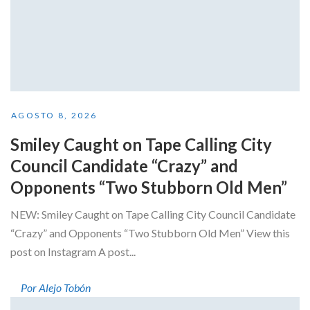
AGOSTO 8, 2026
Smiley Caught on Tape Calling City
Council Candidate “Crazy” and
Opponents “Two Stubborn Old Men”
NEW: Smiley Caught on Tape Calling City Council Candidate
“Crazy” and Opponents “Two Stubborn Old Men” View this
post on Instagram A post...
Por Alejo Tobón