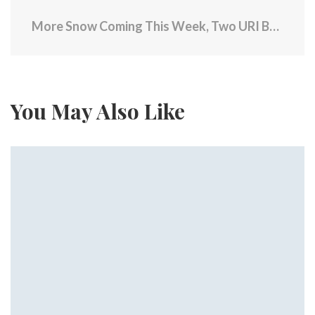
More Snow Coming This Week, Two URI Basketball Players Leave Team
You May Also Like