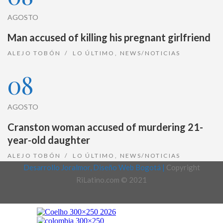
AGOSTO
Man accused of killing his pregnant girlfriend
ALEJO TOBÓN
LO ÚLTIMO
,
NEWS/NOTICIAS
08
AGOSTO
Cranston woman accused of murdering 21-
year-old daughter
ALEJO TOBÓN
LO ÚLTIMO
,
NEWS/NOTICIAS
Desarrollo Joralmor, Diseño Web Bogotá |
Copyright
RiLatino.com © 2021