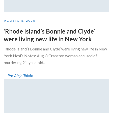
AGOSTO 8, 2026
‘Rhode Island’s Bonnie and Clyde’
were living new life in New York
‘Rhode Island’s Bonnie and Clyde’ were living new life in New
York Nesi’s Notes: Aug. 8 Cranston woman accused of
murdering 21-year-old...
Por Alejo Tobón