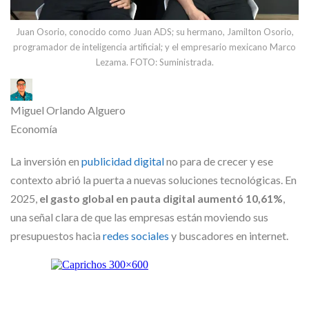
Juan Osorio, conocido como Juan ADS; su hermano, Jamilton Osorio,
programador de inteligencia artificial; y el empresario mexicano Marco
Lezama. FOTO: Suministrada.
Miguel Orlando Alguero
Economía
La inversión en
publicidad digital
no para de crecer y ese
contexto abrió la puerta a nuevas soluciones tecnológicas. En
2025,
el gasto global en pauta digital aumentó 10,61%
,
una señal clara de que las empresas están moviendo sus
presupuestos hacia
redes sociales
y buscadores en internet.