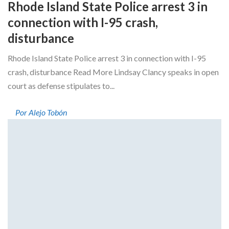
Rhode Island State Police arrest 3 in
connection with I-95 crash,
disturbance
Rhode Island State Police arrest 3 in connection with I-95
crash, disturbance Read More Lindsay Clancy speaks in open
court as defense stipulates to...
Por Alejo Tobón