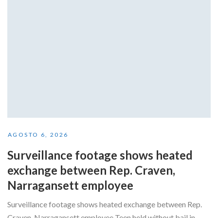
AGOSTO 6, 2026
Surveillance footage shows heated
exchange between Rep. Craven,
Narragansett employee
Surveillance footage shows heated exchange between Rep.
Craven, Narragansett employee Teen held without bail in