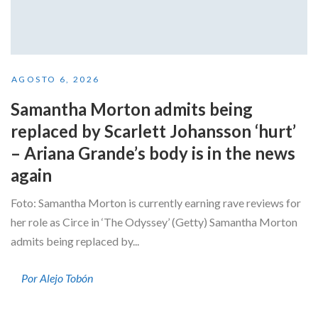
AGOSTO 6, 2026
Samantha Morton admits being
replaced by Scarlett Johansson ‘hurt’
– Ariana Grande’s body is in the news
again
Foto: Samantha Morton is currently earning rave reviews for
her role as Circe in ‘The Odyssey’ (Getty) Samantha Morton
admits being replaced by...
Por Alejo Tobón