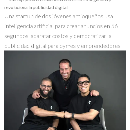
Skype
Una startup de dos jóvenes antioqueños usa
inteligencia artificial para crear anuncios en 56
segundos, abaratar costos y democratizar la
publicidad digital para pymes y emprendedores.