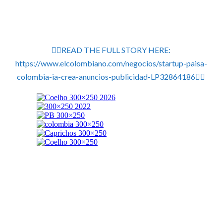
👉🏽READ THE FULL STORY HERE:
https://www.elcolombiano.com/negocios/startup-paisa-
colombia-ia-crea-anuncios-publicidad-LP32864186👈🏽