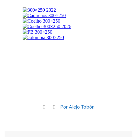
Por Alejo Tobón