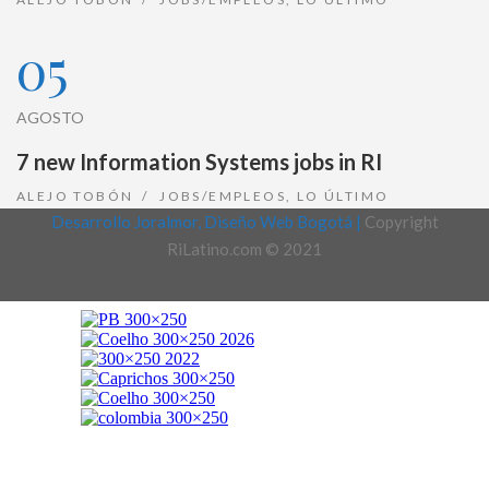
05
AGOSTO
7 new Information Systems jobs in RI
ALEJO TOBÓN
JOBS/EMPLEOS
,
LO ÚLTIMO
Desarrollo Joralmor, Diseño Web Bogotá |
Copyright
RiLatino.com © 2021