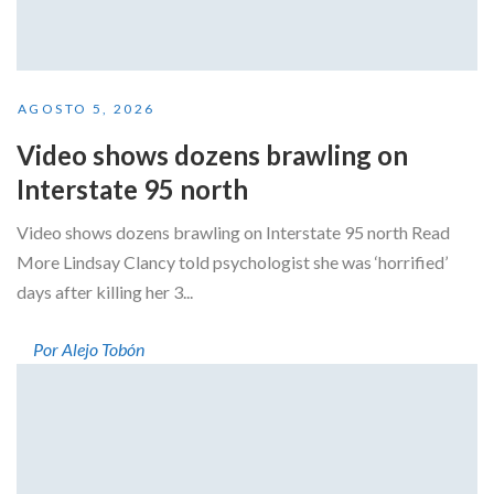
AGOSTO 5, 2026
Video shows dozens brawling on
Interstate 95 north
Video shows dozens brawling on Interstate 95 north Read
More Lindsay Clancy told psychologist she was ‘horrified’
days after killing her 3...
Por Alejo Tobón