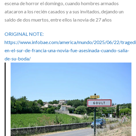
Skype
escena de horror el domingo, cuando hombres armados
atacaron a los recién casados y a sus invitados, dejando un
saldo de dos muertos, entre ellos la novia de 27 años
ORIGINAL NOTE:
https://www.infobae.com/america/mundo/2025/06/22/tragedi
en-el-sur-de-francia-una-novia-fue-asesinada-cuando-salia-
de-su-boda/