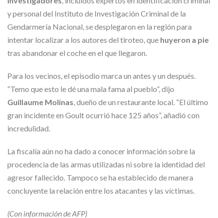
investigadores
, incluidos expertos en identificación criminal
y personal del Instituto de Investigación Criminal de la
Gendarmería Nacional, se desplegaron en la región para
intentar localizar a los autores del tiroteo, que
huyeron a pie
tras abandonar el coche en el que llegaron.
Para los vecinos, el episodio marca un antes y un después.
“Temo que esto le dé una mala fama al pueblo”, dijo
Guillaume Molinas
, dueño de un restaurante local. “El último
gran incidente en Goult ocurrió hace 125 años”, añadió con
incredulidad.
La fiscalía aún no ha dado a conocer información sobre la
procedencia de las armas utilizadas ni sobre la identidad del
agresor fallecido. Tampoco se ha establecido de manera
concluyente la relación entre los atacantes y las víctimas.
(Con información de AFP)