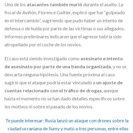
Uno de los
atacantes también murió
durante el asalto. La
fiscal de Aviñón, Florence Galtier, explicó que fue “golpeado
en el intercambio”, sugiriendo que pudo haber un intento de
defensa o de huida por parte de las víctimas o sus allegados.
Informes preliminares indicaron que el agresor habría sido
atropellado por el coche de los novios.
El caso está siendo investigado como
asesinato e intento
de asesinato por parte de una banda organizada
, y no se
descarta ninguna hipótesis. Una fuente próxima al caso
sugirió que el ataque podría estar vinculado a
un ajuste de
cuentas relacionado con el tráfico de drogas
, aunque
hasta el momento no se han dado detalles específicos sobre
los motivos ni sobre el pasado de los novios.
Te puede interesar:
Rusia lanzó un ataque con drones sobre la
ciudad ucraniana de Sumy y mató a tres personas, entre ellas