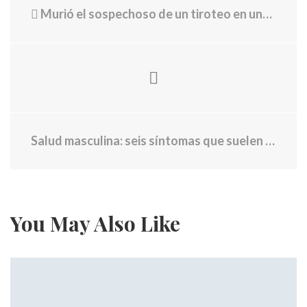
Murió el sospechoso de un tiroteo en una iglesia en Michigan
Salud masculina: seis síntomas que suelen pasar desapercibidos y podrían indicar enfermedades graves
You May Also Like