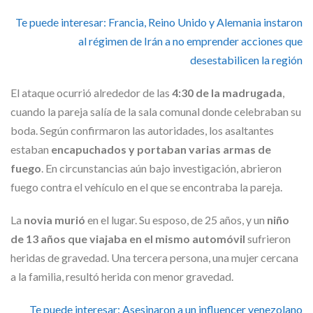
Te puede interesar:
Francia, Reino Unido y Alemania instaron
al régimen de Irán a no emprender acciones que
desestabilicen la región
El ataque ocurrió alrededor de las
4:30 de la madrugada
,
cuando la pareja salía de la sala comunal donde celebraban su
boda. Según confirmaron las autoridades, los asaltantes
estaban
encapuchados y portaban varias armas de
fuego
. En circunstancias aún bajo investigación, abrieron
fuego contra el vehículo en el que se encontraba la pareja.
La
novia murió
en el lugar. Su esposo, de 25 años, y un
niño
de 13 años que viajaba en el mismo automóvil
sufrieron
heridas de gravedad. Una tercera persona, una mujer cercana
a la familia, resultó herida con menor gravedad.
Te puede interesar:
Asesinaron a un influencer venezolano