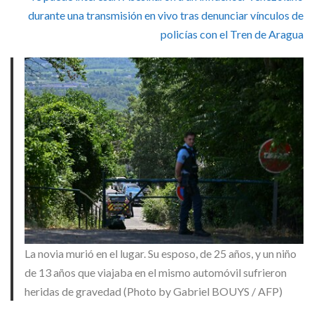
durante una transmisión en vivo tras denunciar vínculos de
policías con el Tren de Aragua
La novia murió en el lugar. Su esposo, de 25 años, y un niño
de 13 años que viajaba en el mismo automóvil sufrieron
heridas de gravedad (Photo by Gabriel BOUYS / AFP)