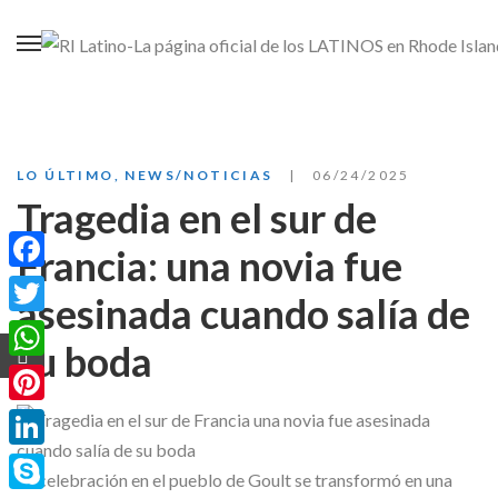
LO ÚLTIMO
,
NEWS/NOTICIAS
06/24/2025
Tragedia en el sur de
Francia: una novia fue
Facebook
asesinada cuando salía de
Twitter
su boda
WhatsApp
Pinterest
LinkedIn
La celebración en el pueblo de Goult se transformó en una