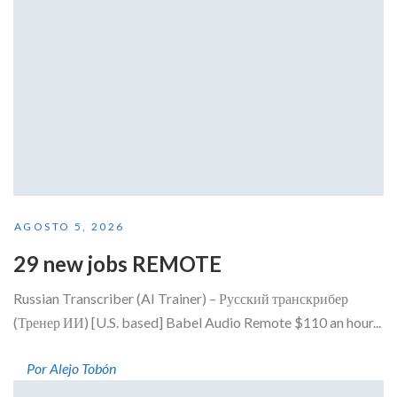
AGOSTO 5, 2026
29 new jobs REMOTE
Russian Transcriber (AI Trainer) – Русский транскрибер
(Тренер ИИ) [U.S. based] Babel Audio Remote $110 an hour...
Por Alejo Tobón