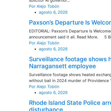
solicitor RI governor...
Por Alejo Tobón
agosto 6, 2026
Paxson’s Departure Is Welc
EDITORIAL: Paxson’s Departure Is Welcom
announcement said it all. Read More. 5 Bi
Por Alejo Tobón
agosto 6, 2026
Surveillance footage shows
Narragansett employee
Surveillance footage shows heated exchan
without bail in 2024 murder of Providence 1
Por Alejo Tobón
agosto 6, 2026
Rhode Island State Police arr
disturbance