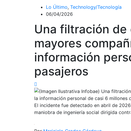
Lo Último
,
Technology/Tecnología
06/04/2026
Una filtración de
mayores compañí
información perso
pasajeros
El incidente fue detectado en abril de 202
maniobra de ingeniería social dirigida con