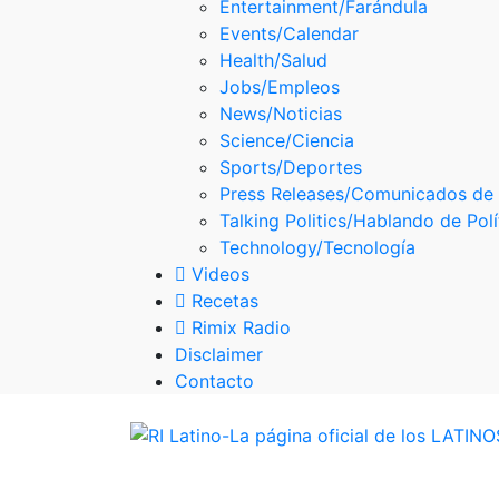
Entertainment/Farándula
Skype
Events/Calendar
Health/Salud
Jobs/Empleos
News/Noticias
Science/Ciencia
Sports/Deportes
Press Releases/Comunicados de
Talking Politics/Hablando de Polí
Technology/Tecnología
Videos
Recetas
Rimix Radio
Disclaimer
Contacto