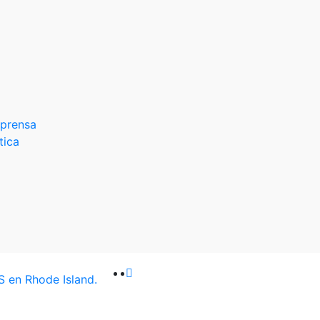
 prensa
tica