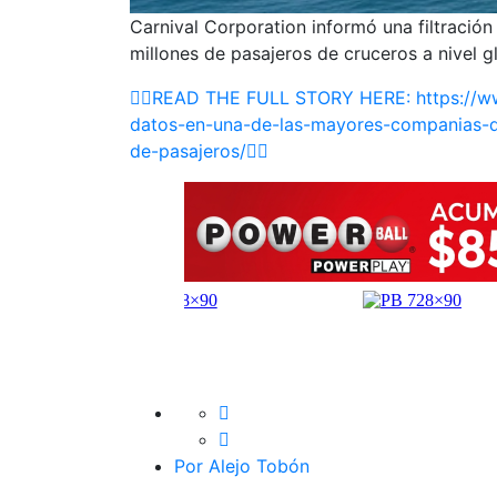
Carnival Corporation informó una filtració
millones de pasajeros de cruceros a nivel gl
👉🏽READ THE FULL STORY HERE: https://ww
datos-en-una-de-las-mayores-companias-de
de-pasajeros/👈🏽
Por Alejo Tobón