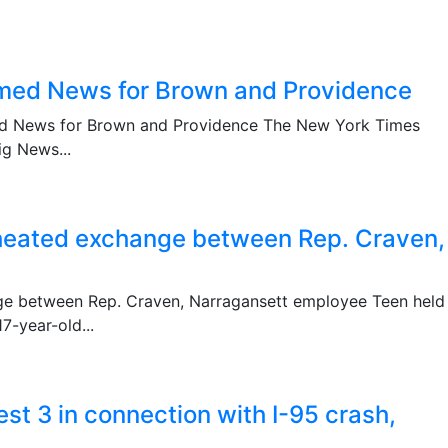
omed News for Brown and Providence
ed News for Brown and Providence The New York Times
g News...
 heated exchange between Rep. Craven,
ge between Rep. Craven, Narragansett employee Teen held
7-year-old...
est 3 in connection with I-95 crash,