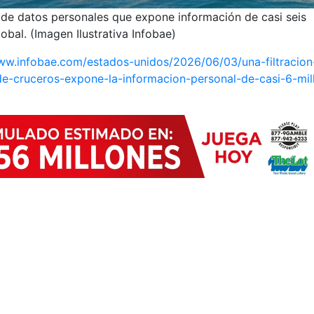
n de datos personales que expone información de casi seis
obal. (Imagen Ilustrativa Infobae)
w.infobae.com/estados-unidos/2026/06/03/una-filtracion
-cruceros-expone-la-informacion-personal-de-casi-6-mil