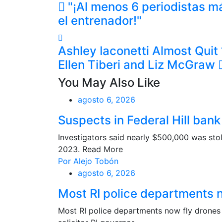
"¡Al menos 6 periodistas m
el entrenador!"
Ashley Iaconetti Almost Quit 
Ellen Tiberi and Liz McGraw
You May Also Like
agosto 6, 2026
Suspects in Federal Hill bank
Investigators said nearly $500,000 was sto
2023. Read More
Por Alejo Tobón
agosto 6, 2026
Most RI police departments 
Most RI police departments now fly dron