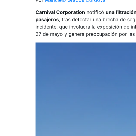
Por
Maricielo Grados Córdova
Carnival Corporation
notificó
una filtraci
pasajeros
, tras detectar una brecha de seg
incidente, que involucra la exposición de i
27 de mayo y genera preocupación por las c