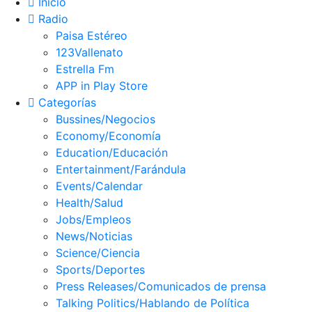
Inicio
Radio
Paisa Estéreo
123Vallenato
Estrella Fm
APP in Play Store
Categorías
Bussines/Negocios
Economy/Economía
Education/Educación
Entertainment/Farándula
Events/Calendar
Health/Salud
Jobs/Empleos
News/Noticias
Science/Ciencia
Sports/Deportes
Press Releases/Comunicados de prensa
Talking Politics/Hablando de Política