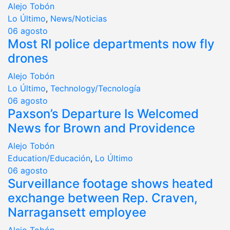
Alejo Tobón
Lo Último
,
News/Noticias
06
agosto
Most RI police departments now fly
drones
Alejo Tobón
Lo Último
,
Technology/Tecnología
06
agosto
Paxson’s Departure Is Welcomed
News for Brown and Providence
Alejo Tobón
Education/Educación
,
Lo Último
06
agosto
Surveillance footage shows heated
exchange between Rep. Craven,
Narragansett employee