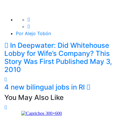
Por Alejo Tobón
In Deepwater: Did Whitehouse
Lobby for Wife’s Company? This
Story Was First Published May 3,
2010
4 new bilingual jobs in RI
You May Also Like