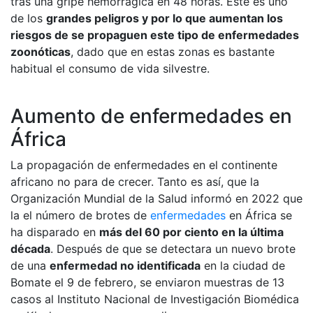
tras una gripe hemorrágica en 48 horas. Este es uno
de los
grandes peligros y por lo que aumentan los
riesgos de se propaguen este tipo de enfermedades
zoonóticas
, dado que en estas zonas es bastante
habitual el consumo de vida silvestre.
Aumento de enfermedades en
África
La propagación de enfermedades en el continente
africano no para de crecer. Tanto es así, que la
Organización Mundial de la Salud informó en 2022 que
la el número de brotes de
enfermedades
en África se
ha disparado en
más del 60 por ciento en la última
década
. Después de que se detectara un nuevo brote
de una
enfermedad no identificada
en la ciudad de
Bomate el 9 de febrero, se enviaron muestras de 13
casos al Instituto Nacional de Investigación Biomédica