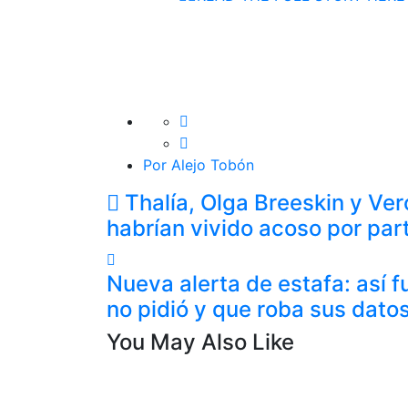
Por Alejo Tobón
Thalía, Olga Breeskin y Ve
habrían vivido acoso por part
Nueva alerta de estafa: así 
no pidió y que roba sus dato
You May Also Like