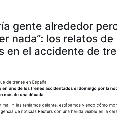
a gente alrededor per
r nada”: los relatos de
s en el accidente de tr
o en uno de los trenes accidentados el domingo por la no
 en más de una década.
y mal. Y las teníamos delante, estábamos viendo cómo mor
gencia de noticias Reuters con una herida visible en la cara