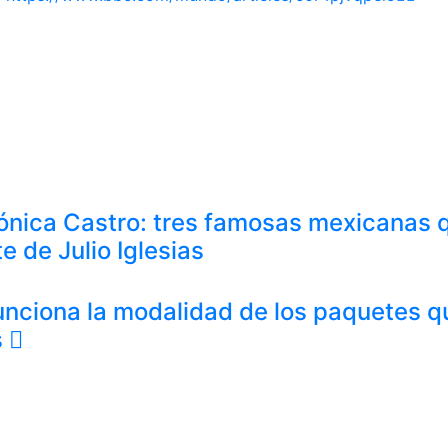
rónica Castro: tres famosas mexicanas 
e de Julio Iglesias
funciona la modalidad de los paquetes q
s