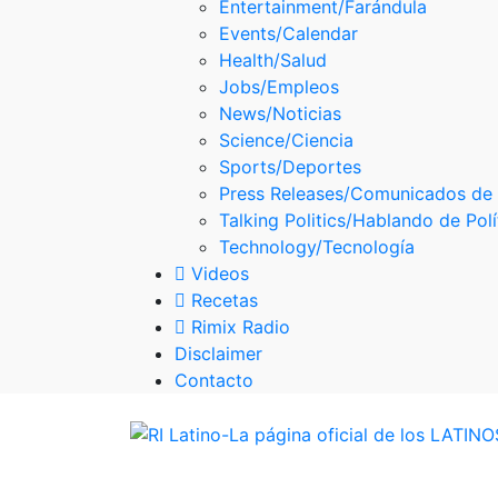
Entertainment/Farándula
Skype
Events/Calendar
Health/Salud
Jobs/Empleos
News/Noticias
Science/Ciencia
Sports/Deportes
Press Releases/Comunicados de
Talking Politics/Hablando de Polí
Technology/Tecnología
Videos
Recetas
Rimix Radio
Disclaimer
Contacto