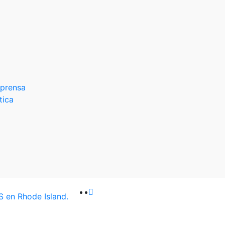
 prensa
tica