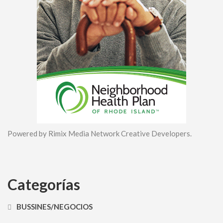
Powered by Rimix Media Network Creative Developers.
Categorías
BUSSINES/NEGOCIOS