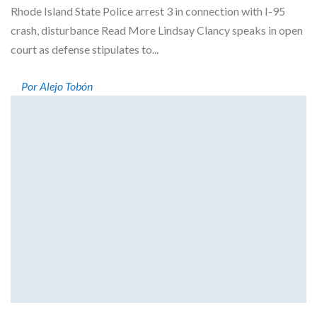
Rhode Island State Police arrest 3 in connection with I-95
crash, disturbance Read More Lindsay Clancy speaks in open
court as defense stipulates to...
Por Alejo Tobón