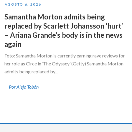
AGOSTO 6, 2026
Samantha Morton admits being
replaced by Scarlett Johansson ‘hurt’
– Ariana Grande’s body is in the news
again
Foto: Samantha Morton is currently earning rave reviews for
her role as Circe in ‘The Odyssey’ (Getty) Samantha Morton
admits being replaced by...
Por Alejo Tobón