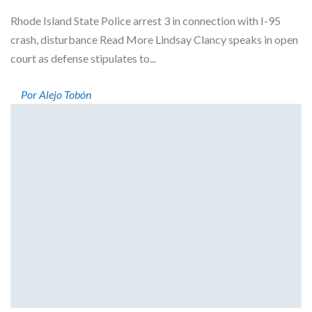
Rhode Island State Police arrest 3 in connection with I-95
crash, disturbance Read More Lindsay Clancy speaks in open
court as defense stipulates to...
Por Alejo Tobón