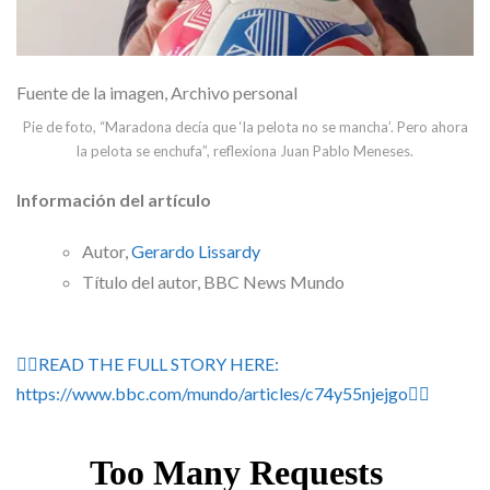
Fuente de la imagen,
Archivo personal
Pie de foto,
“Maradona decía que ‘la pelota no se mancha’. Pero ahora
la pelota se enchufa”, reflexiona Juan Pablo Meneses.
Información del artículo
Autor,
Gerardo Lissardy
Título del autor,
BBC News Mundo
👉🏽READ THE FULL STORY HERE:
https://www.bbc.com/mundo/articles/c74y55njejgo👈🏽