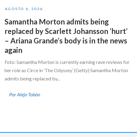
AGOSTO 6, 2026
Samantha Morton admits being
replaced by Scarlett Johansson ‘hurt’
– Ariana Grande’s body is in the news
again
Foto: Samantha Morton is currently earning rave reviews for
her role as Circe in ‘The Odyssey’ (Getty) Samantha Morton
admits being replaced by...
Por Alejo Tobón