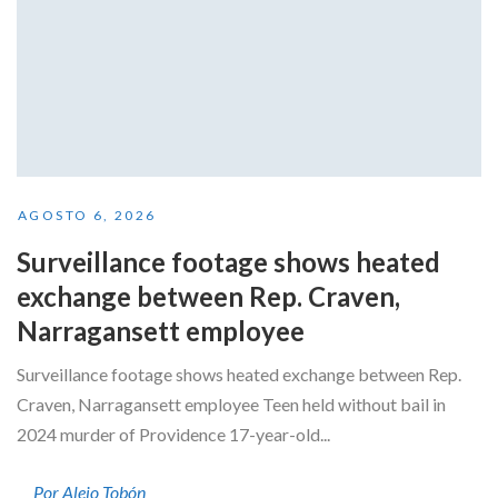
AGOSTO 6, 2026
Surveillance footage shows heated
exchange between Rep. Craven,
Narragansett employee
Surveillance footage shows heated exchange between Rep.
Craven, Narragansett employee Teen held without bail in
2024 murder of Providence 17-year-old...
Por Alejo Tobón