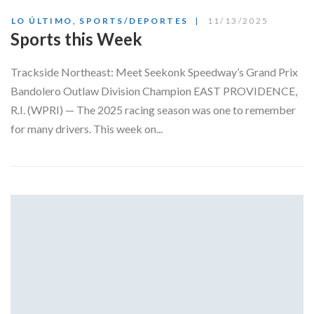
LO ÚLTIMO
,
SPORTS/DEPORTES
11/13/2025
Sports this Week
Trackside Northeast: Meet Seekonk Speedway’s Grand Prix
Bandolero Outlaw Division Champion EAST PROVIDENCE,
R.I. (WPRI) — The 2025 racing season was one to remember
for many drivers. This week on...