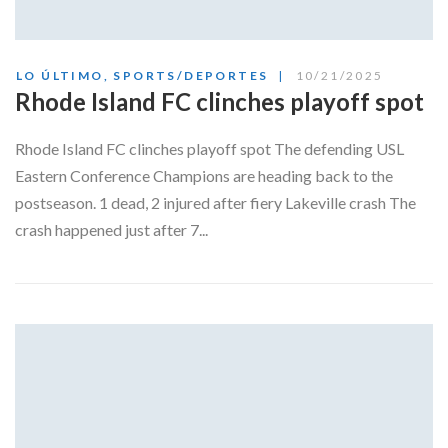
LO ÚLTIMO
,
SPORTS/DEPORTES
10/21/2025
Rhode Island FC clinches playoff spot
Rhode Island FC clinches playoff spot The defending USL
Eastern Conference Champions are heading back to the
postseason. 1 dead, 2 injured after fiery Lakeville crash The
crash happened just after 7...