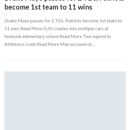
Skype
become 1st team to 11 wins
Drake Maye passes for 2 TDs, Patriots become 1st team to
11 wins Read More SUV crashes into multiple cars at
Seekonk elementary school Read More Two injured in
Attleboro crash Read More Man accused of...