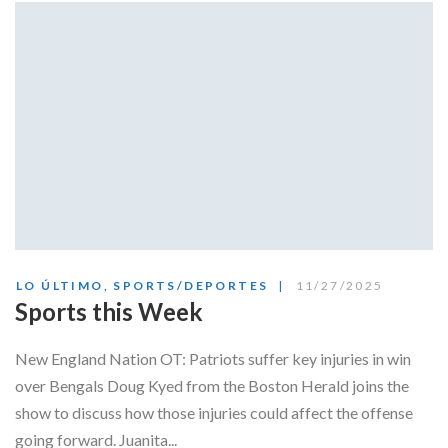
LO ÚLTIMO
,
SPORTS/DEPORTES
11/27/2025
Sports this Week
New England Nation OT: Patriots suffer key injuries in win
over Bengals Doug Kyed from the Boston Herald joins the
show to discuss how those injuries could affect the offense
going forward. Juanita...