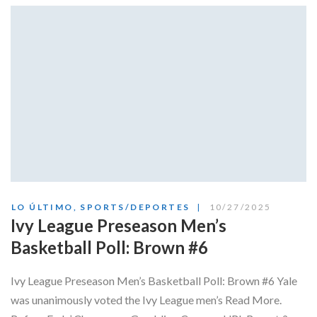
LO ÚLTIMO
,
SPORTS/DEPORTES
10/27/2025
Ivy League Preseason Men’s
Basketball Poll: Brown #6
Ivy League Preseason Men’s Basketball Poll: Brown #6 Yale
was unanimously voted the Ivy League men’s Read More.