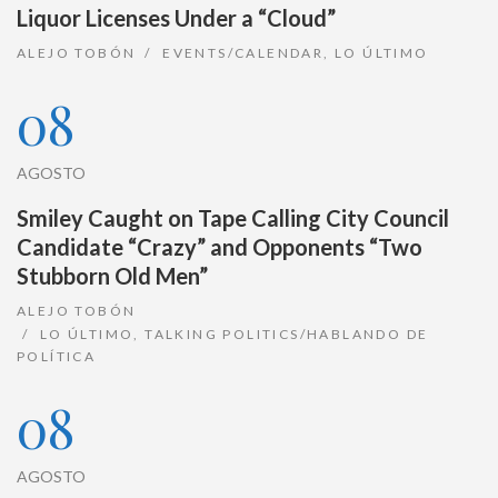
Liquor Licenses Under a “Cloud”
ALEJO TOBÓN
EVENTS/CALENDAR
,
LO ÚLTIMO
08
AGOSTO
Smiley Caught on Tape Calling City Council
Candidate “Crazy” and Opponents “Two
Stubborn Old Men”
ALEJO TOBÓN
LO ÚLTIMO
,
TALKING POLITICS/HABLANDO DE
POLÍTICA
08
AGOSTO