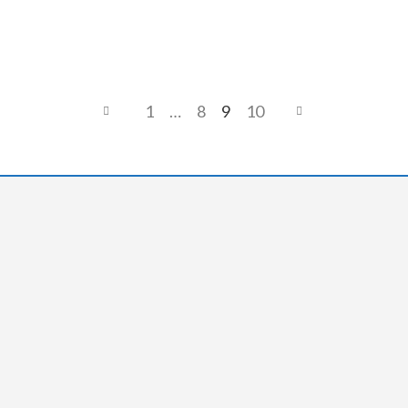
1
…
8
9
10