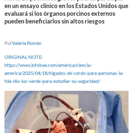
Skype
en un ensayo clínico en los Estados Unidos que
evaluará si los órganos porcinos externos
pueden beneficiarlos sin altos riesgos
Por
Valeria Román
ORIGINAL NOTE:
https://www.infobae.com/america/ciencia-
america/2025/04/18/higados-de-cerdo-para-personas-la-
fda-dio-luz-verde-para-estudiar-su-seguridad/