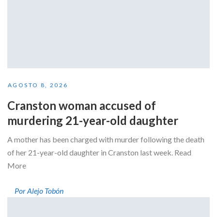
AGOSTO 8, 2026
Cranston woman accused of
murdering 21-year-old daughter
A mother has been charged with murder following the death
of her 21-year-old daughter in Cranston last week. Read
More
Por Alejo Tobón