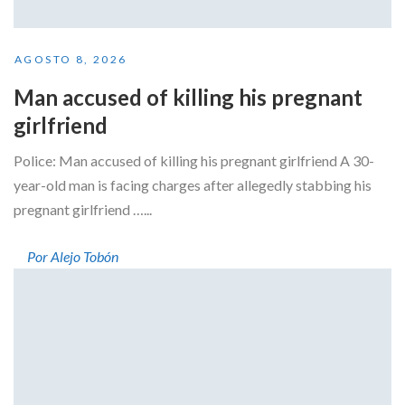
AGOSTO 8, 2026
Man accused of killing his pregnant
girlfriend
Police: Man accused of killing his pregnant girlfriend A 30-
year-old man is facing charges after allegedly stabbing his
pregnant girlfriend …...
Por Alejo Tobón