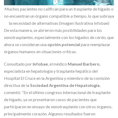
Muchos pacientes no califican para un trasplante de hígado o
no encuentran un órgano compatible a tiempo, lo que subraya
la necesidad de alternativas (Imagen Ilustrativa Infobae)
De esta manera, se abrieron más posibilidades para los
xenotrasplantes, especialmente con los hígados de cerdo, que
ahora se consideran una
opción potencial
para reemplazar
órganos humanos en situaciones críticas.
Consultado por
Infobae
, el médico
Manuel Barbero
,
especialista en hepatología y trasplante hepático del
Hospital El Cruce en la Argentina y miembro de la comisión
directiva de la
Sociedad Argentina de Hepatología
,
comentó: “En el último congreso internacional de trasplante
de hígado, ya se presentaron casos de pacientes que
participaron en ensayo de xenotrasplante con otros órganos,
principalmente corazón. Algunos resultados fueron