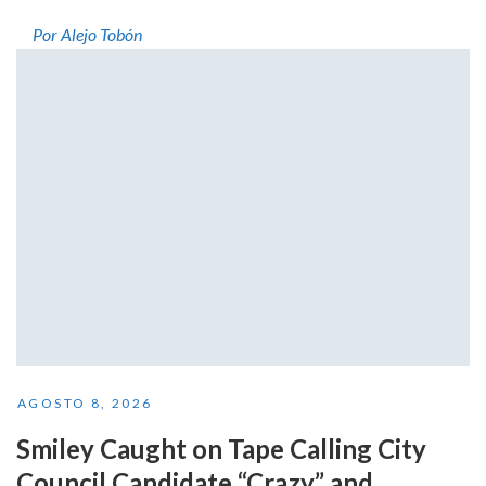
Por Alejo Tobón
AGOSTO 8, 2026
Smiley Caught on Tape Calling City
Council Candidate “Crazy” and