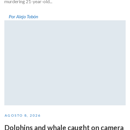
murdering 21-year-old...
Por Alejo Tobón
AGOSTO 8, 2026
Dolphins and whale caught on camera