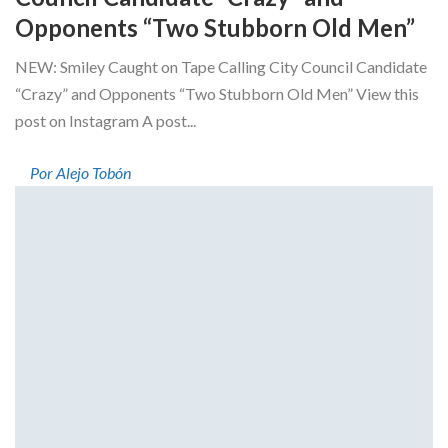
Opponents “Two Stubborn Old Men”
NEW: Smiley Caught on Tape Calling City Council Candidate
“Crazy” and Opponents “Two Stubborn Old Men” View this
post on Instagram A post...
Por Alejo Tobón