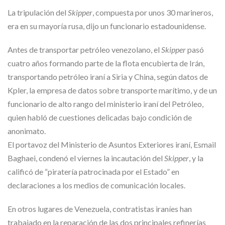
La tripulación del
Skipper
, compuesta por unos 30 marineros,
era en su mayoría rusa, dijo un funcionario estadounidense.
Antes de transportar petróleo venezolano, el
Skipper
pasó
cuatro años formando parte de la flota encubierta de Irán,
transportando petróleo iraní a Siria y China, según datos de
Kpler, la empresa de datos sobre transporte marítimo, y de un
funcionario de alto rango del ministerio iraní del Petróleo,
quien habló de cuestiones delicadas bajo condición de
anonimato.
El portavoz del Ministerio de Asuntos Exteriores iraní, Esmail
Baghaei, condenó el viernes la incautación del
Skipper
, y la
calificó de “piratería patrocinada por el Estado” en
declaraciones a los medios de comunicación locales.
En otros lugares de Venezuela, contratistas iraníes han
trabajado en la reparación de las dos principales refinerías