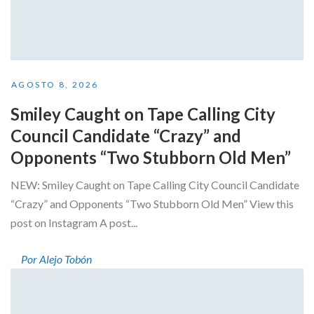
AGOSTO 8, 2026
Smiley Caught on Tape Calling City
Council Candidate “Crazy” and
Opponents “Two Stubborn Old Men”
NEW: Smiley Caught on Tape Calling City Council Candidate
“Crazy” and Opponents “Two Stubborn Old Men” View this
post on Instagram A post...
Por Alejo Tobón