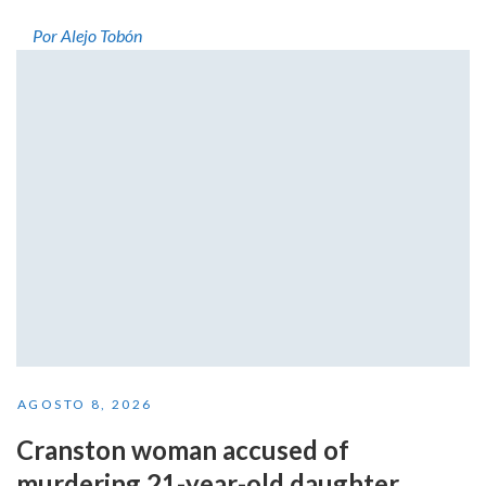
Por Alejo Tobón
AGOSTO 8, 2026
Cranston woman accused of
murdering 21-year-old daughter