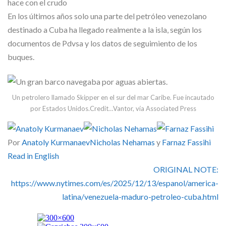
Skype
En los últimos años solo una parte del petróleo venezolano
destinado a Cuba ha llegado realmente a la isla, según los
documentos de Pdvsa y los datos de seguimiento de los
buques.
Un petrolero llamado Skipper en el sur del mar Caribe. Fue incautado
por Estados Unidos.
Credit…
Vantor, vía Associated Press
Por
Anatoly Kurmanaev
Nicholas Nehamas
y
Farnaz Fassihi
Read in English
ORIGINAL NOTE:
https://www.nytimes.com/es/2025/12/13/espanol/america-
latina/venezuela-maduro-petroleo-cuba.html