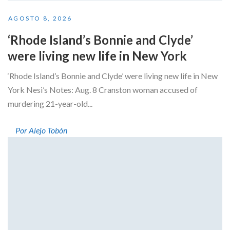
AGOSTO 8, 2026
‘Rhode Island’s Bonnie and Clyde’
were living new life in New York
‘Rhode Island’s Bonnie and Clyde’ were living new life in New
York Nesi’s Notes: Aug. 8 Cranston woman accused of
murdering 21-year-old...
Por Alejo Tobón