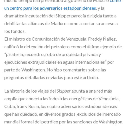
mucho tiempo han presentado al gobierno de Maduro
como
un centro para los adversarios estadounidenses
, y la
dramática incautación del Skipper parecía dirigida tanto a
debilitar las alianzas de Maduro como a cortar su acceso a
los fondos.
El ministro de Comunicación de Venezuela, Freddy Ñáñez,
calificó la detención del petrolero como el último ejemplo de
“piratería, secuestro, robo de propiedad privada y
ejecuciones extrajudiciales en aguas internacionales” por
parte de Washington. No hizo comentarios sobre las
preguntas detalladas enviadas para este artículo.
La historia de los viajes del
Skipper
apunta a una red más
amplia que conecta las industrias energéticas de Venezuela,
Cuba, Irán y Rusia, los cuatro adversarios estadounidenses
que han quedado, en diversos grados, excluidos del mercado
mundial formal del petróleo por las sanciones de Washington.