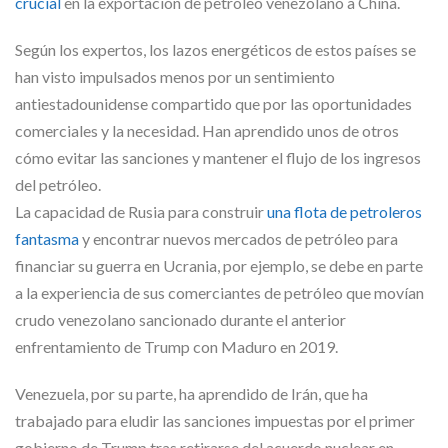
crucial
en la exportación de petróleo venezolano a China.
Según los expertos, los lazos energéticos de estos países se
han visto impulsados menos por un sentimiento
antiestadounidense compartido que por las oportunidades
comerciales y la necesidad. Han aprendido unos de otros
cómo evitar las sanciones y mantener el flujo de los ingresos
del petróleo.
La capacidad de Rusia para construir
una flota de petroleros
fantasma
y encontrar nuevos mercados de petróleo para
financiar su guerra en Ucrania, por ejemplo, se debe en parte
a la experiencia de sus comerciantes de petróleo que movían
crudo venezolano sancionado durante el anterior
enfrentamiento de Trump con Maduro en 2019.
Venezuela, por su parte, ha aprendido de Irán, que ha
trabajado para eludir las sanciones impuestas por el primer
gobierno de Trump tras retirarse del acuerdo nuclear en