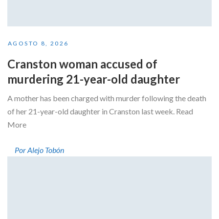
AGOSTO 8, 2026
Cranston woman accused of
murdering 21-year-old daughter
A mother has been charged with murder following the death
of her 21-year-old daughter in Cranston last week. Read
More
Por Alejo Tobón