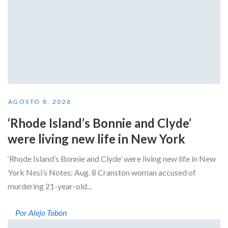
AGOSTO 8, 2026
‘Rhode Island’s Bonnie and Clyde’
were living new life in New York
‘Rhode Island’s Bonnie and Clyde’ were living new life in New
York Nesi’s Notes: Aug. 8 Cranston woman accused of
murdering 21-year-old...
Por Alejo Tobón