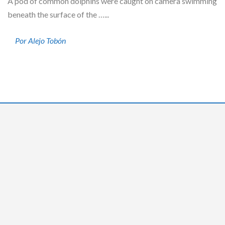
A pod of common dolphins were caught on camera swimming
beneath the surface of the …...
Por Alejo Tobón