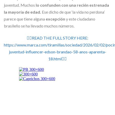
juventud. Muchos
lo confunden con una recién estrenada
la mayoría de edad.
Ese dicho de que ‘la vida no perdona’
parece que tiene alguna
excepción
y este ciudadano
brasileño se ha llevado muchos números.
👉🏽READ THE FULL STORY HERE:
https://www.marca.com/tiramillas/sociedad/2026/02/02/poci
juventud-influencer-edson-brandao-58-anos-aparenta-
18.html👈🏽