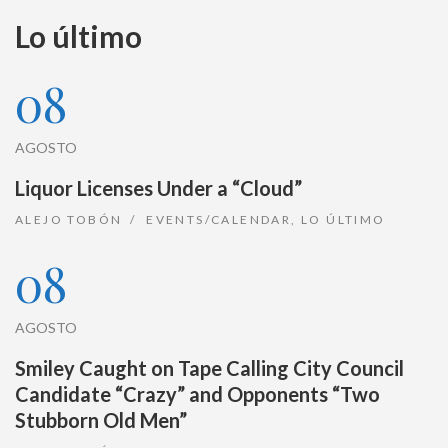
Lo último
08
AGOSTO
Liquor Licenses Under a “Cloud”
ALEJO TOBÓN
EVENTS/CALENDAR
,
LO ÚLTIMO
08
AGOSTO
Smiley Caught on Tape Calling City Council
Candidate “Crazy” and Opponents “Two
Stubborn Old Men”