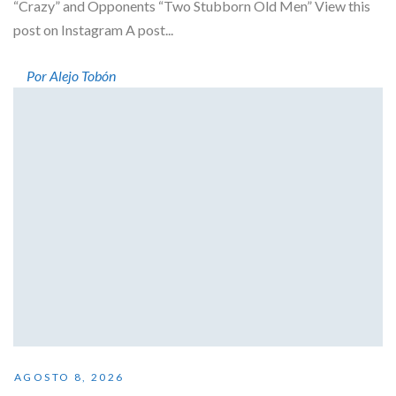
“Crazy” and Opponents “Two Stubborn Old Men” View this
post on Instagram A post...
Por Alejo Tobón
AGOSTO 8, 2026